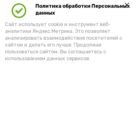
Политика обработки Персональных
данных
Сайт использует cookie и инструмент веб-
аналитики Яндекс.Метрика. Это позволяет
анализировать взаимодействие посетителей с
сайтом и делать его лучше. Продолжая
пользоваться сайтом, Вы соглашаетесь с
использованием данных сервисов.
Фото: Ольга Корженко Астрахань 24
Как объяснили продавцы, воблу берут
охотно: уж больно хороша на вкус. К