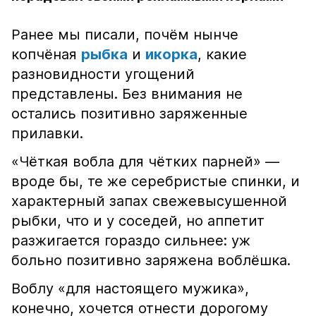
Ранее мы писали, почём нынче
копчёная
рыбка
и
икорка
, какие
разновидности угощений
представлены. Без внимания не
остались позитивно заряженные
прилавки.
«Чёткая вобла для чётких парней» —
вроде бы, те же серебристые спинки, и
характерный запах свежевысушенной
рыбки, что и у соседей, но аппетит
разжигается гораздо сильнее: уж
больно позитивно заряжена воблёшка.
Воблу «для настоящего мужика»,
конечно, хочется отнести дорогому