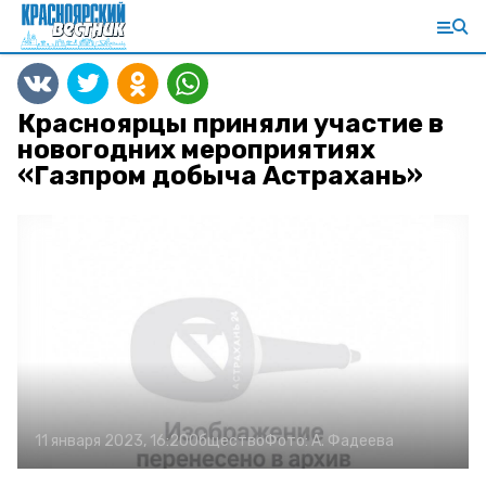
Красноярцы приняли участие в
новогодних мероприятиях
«Газпром добыча Астрахань»
11 января 2023, 16:20
Общество
Фото:
А. Фадеева