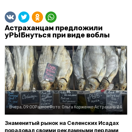
Астраханцам предложили
уРЫБнуться при виде воблы
Вчера, 09:00
Разное
Фото:
Ольга Корженко
Астрахань 24
Знаменитый рынок на Селенских Исадах
порадовал своими рекламными перлами