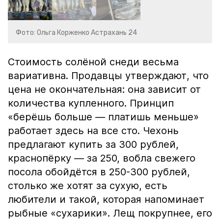
Фото: Ольга Корженко Астрахань 24
Стоимость солёной снеди весьма
вариативна. Продавцы утверждают, что
цена не окончательная: она зависит от
количества купленного. Принцип
«берёшь больше — платишь меньше»
работает здесь на все сто. Чехонь
предлагают купить за 300 рублей,
краснопёрку — за 250, вобла свежего
посола обойдётся в 250-300 рублей,
столько же хотят за сухую, есть
любители и такой, которая напоминает
рыбные «сухарики». Лещ покрупнее, его