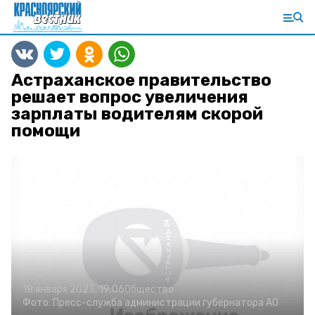
Астраханское правительство
решает вопрос увеличения
зарплаты водителям скорой
помощи
18 января 2023, 19:06
Общество
Фото:
Пресс-служба администрации губернатора АО