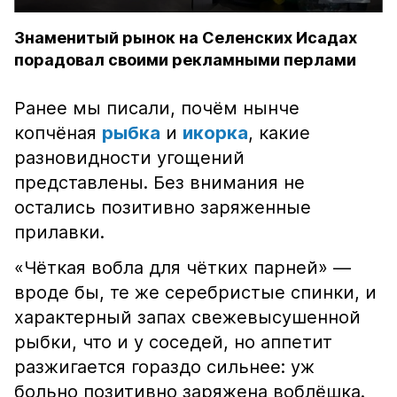
Знаменитый рынок на Селенских Исадах
порадовал своими рекламными перлами
Ранее мы писали, почём нынче
копчёная
рыбка
и
икорка
, какие
разновидности угощений
представлены. Без внимания не
остались позитивно заряженные
прилавки.
«Чёткая вобла для чётких парней» —
вроде бы, те же серебристые спинки, и
характерный запах свежевысушенной
рыбки, что и у соседей, но аппетит
разжигается гораздо сильнее: уж
больно позитивно заряжена воблёшка.