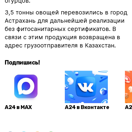
огурцов.
3,5 тонны овощей перевозились в город
Астрахань для дальнейшей реализации
без фитосанитарных сертификатов. В
связи с этим продукция возвращена в
адрес грузоотправителя в Казахстан.
Подпишись!
А24 в MAX
А24 в Вконтакте
А2