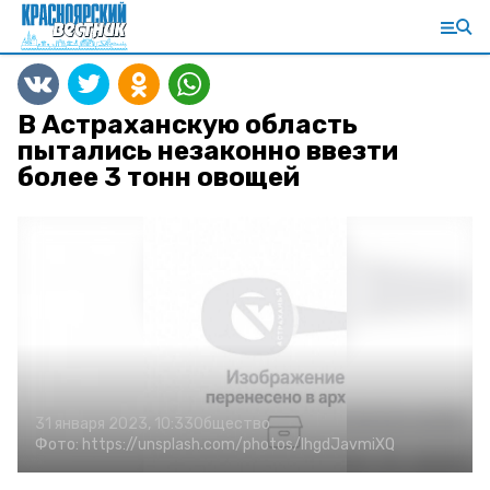
В Астраханскую область
пытались незаконно ввезти
более 3 тонн овощей
31 января 2023, 10:33
Общество
Фото:
https://unsplash.com/photos/IhgdJavmiXQ