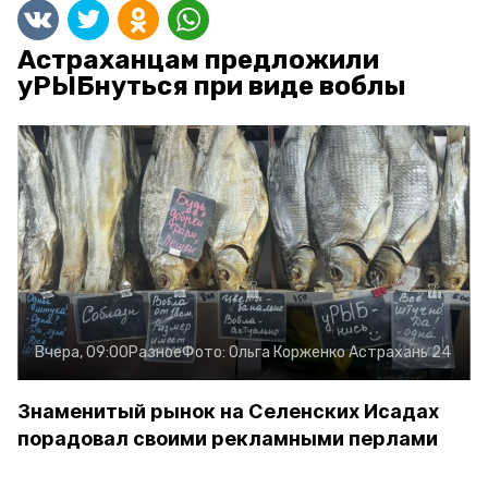
Астраханцам предложили
уРЫБнуться при виде воблы
Вчера, 09:00
Разное
Фото:
Ольга Корженко
Астрахань 24
Знаменитый рынок на Селенских Исадах
порадовал своими рекламными перлами