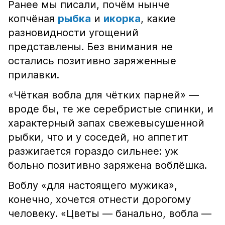
Ранее мы писали, почём нынче
копчёная
рыбка
и
икорка
, какие
разновидности угощений
представлены. Без внимания не
остались позитивно заряженные
прилавки.
«Чёткая вобла для чётких парней» —
вроде бы, те же серебристые спинки, и
характерный запах свежевысушенной
рыбки, что и у соседей, но аппетит
разжигается гораздо сильнее: уж
больно позитивно заряжена воблёшка.
Воблу «для настоящего мужика»,
конечно, хочется отнести дорогому
человеку. «Цветы — банально, вобла —