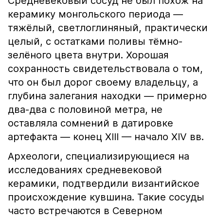
Средневековый сосуд не был похож на
керамику монгольского периода —
тяжёлый, светлоглиняный, практически
целый, с остатками поливы тёмно-
зелёного цвета внутри. Хорошая
сохранность свидетельствовала о том,
что он был дорог своему владельцу, а
глубина залегания находки — примерно
два-два с половиной метра, не
оставляла сомнений в датировке
артефакта — конец XIII — начало XIV вв.
Археологи, специализирующиеся на
исследованиях средневековой
керамики, подтвердили византийское
происхождение кувшина. Такие сосуды
часто встречаются в Северном