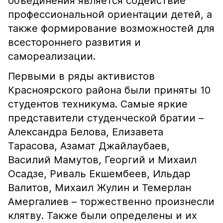
объединения является содействие
профессиональной ориентации детей, а
также формирование возможностей для
всестороннего развития и
самореализации.
Первыми в ряды активистов
Красноярского района были приняты 10
студентов техникума. Самые яркие
представители студенческой братии –
Александра Белова, Елизавета
Тарасова, Азамат Джайлаубаев,
Василий Мамутов, Георгий и Михаил
Осадзе, Риваль Екшембеев, Ильдар
Валитов, Михаил Жулин и Темерлан
Амергалиев – торжественно произнесли
клятву. Также были определены и их