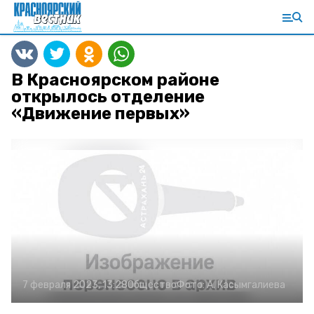
В Красноярском районе
открылось отделение
«Движение первых»
7 февраля 2023, 13:28
Общество
Фото:
А. Касымгалиева