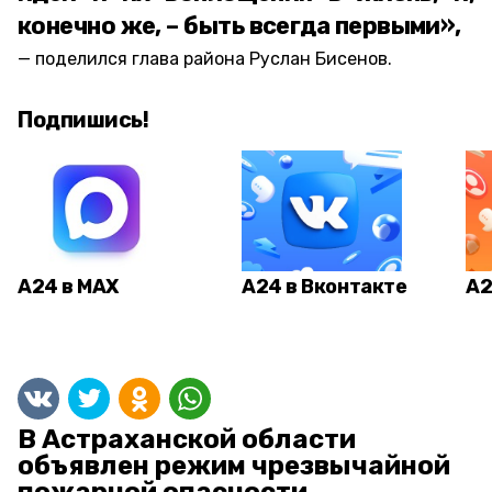
конечно же, – быть всегда первыми»,
поделился глава района Руслан Бисенов.
Подпишись!
А24 в MAX
А24 в Вконтакте
А2
В Астраханской области
объявлен режим чрезвычайной