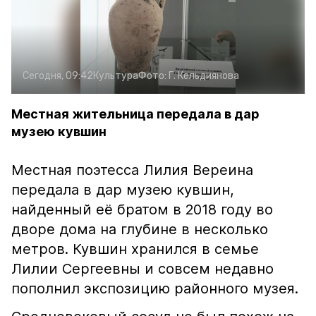
Сегодня, 09:42
Культура
Фото:
Г. Кельдиянова
Местная жительница передала в дар
музею кувшин
Местная поэтесса Лилия Вереина
передала в дар музею кувшин,
найденный её братом в 2018 году во
дворе дома на глубине в несколько
метров. Кувшин хранился в семье
Лилии Сергеевны и совсем недавно
пополнил экспозицию районного музея.