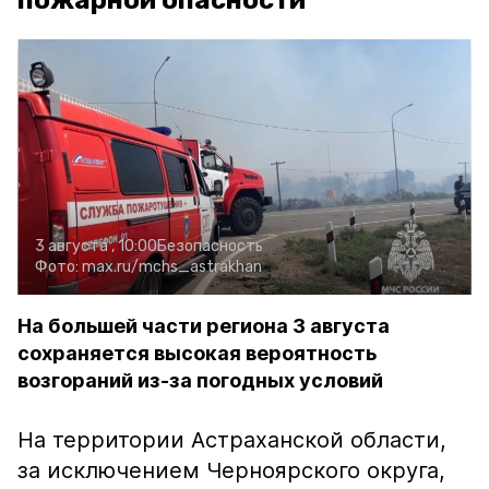
пожарной опасности
3 августа , 10:00
Безопасность
Фото:
max.ru/mchs_astrakhan
На большей части региона 3 августа
сохраняется высокая вероятность
возгораний из-за погодных условий
На территории Астраханской области,
за исключением Черноярского округа,