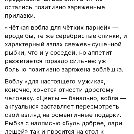
остались позитивно заряженные
прилавки.
«Чёткая вобла для чётких парней» —
вроде бы, те же серебристые спинки, и
характерный запах свежевысушенной
рыбки, что и у соседей, но аппетит
разжигается гораздо сильнее: уж
больно позитивно заряжена воблёшка.
Воблу «для настоящего мужика»,
конечно, хочется отнести дорогому
человеку. «Цветы — банально, вобла —
актуально» заставляет пересмотреть
свой взгляд на романтичные подарки.
Рыбка с надписью «Будь добрее, дари
лещей» так и просится на стол к