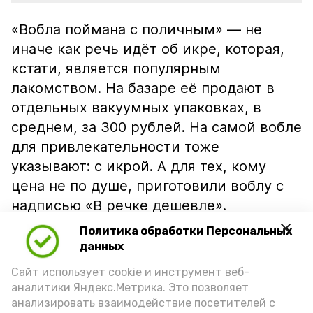
«Вобла поймана с поличным» — не
иначе как речь идёт об икре, которая,
кстати, является популярным
лакомством. На базаре её продают в
отдельных вакуумных упаковках, в
среднем, за 300 рублей. На самой вобле
для привлекательности тоже
указывают: с икрой. А для тех, кому
цена не по душе, приготовили воблу с
надписью «В речке дешевле».
Политика обработки Персональных
данных
Сайт использует cookie и инструмент веб-
аналитики Яндекс.Метрика. Это позволяет
анализировать взаимодействие посетителей с