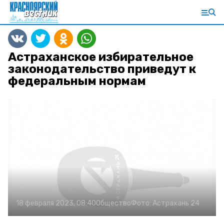
Астраханское избирательное
законодательство приведут к
федеральным нормам
18 февраля 2023, 08:40
Общество
Фото:
Астрахань 24