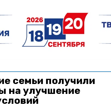
ие семьи получили
ы на улучшение
условий