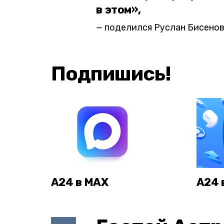
в этом»,
поделился Руслан Бисенов
Подпишись!
А24 в MAX
А24 