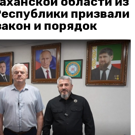
аханской области из
Республики призвали
акон и порядок