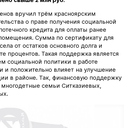
ено свыше 2 млн руб.
сенов вручил трём красноярским
льства о праве получения социальной
потечного кредита для оплаты ранее
помещения. Сумма по сертификату для
села от остатков основного долга и
те процентов. Такая поддержка является
м социальной политики в работе
 и положительно влияет на улучшение
ии в районе. Так, финансовую поддержку
и многодетные семьи Ситказиевых,
ых.