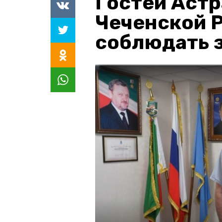
Гостей Астр
Чеченской 
соблюдать з