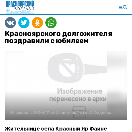
Красноярского долгожителя
поздравили с юбилеем
26 февраля 2023, 11:52
Общество
Фото:
А. Фадеева
Жительнице села Красный Яр Фаине