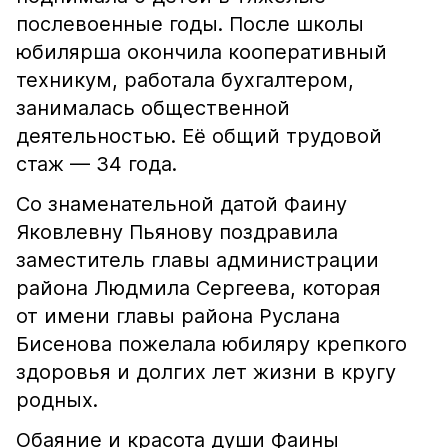
послевоенные годы. После школы
юбилярша окончила кооперативный
техникум, работала бухгалтером,
занималась общественной
деятельностью. Её общий трудовой
стаж — 34 года.
Со знаменательной датой Фаину
Яковлевну Пьянову поздравила
заместитель главы администрации
района Людмила Сергеева, которая
от имени главы района Руслана
Бисенова пожелала юбиляру крепкого
здоровья и долгих лет жизни в кругу
родных.
Обаяние и красота души Фаины