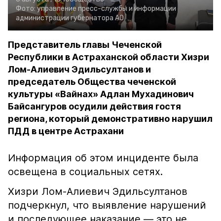
Фото:
управление пресс-службы и информации
администрации губернатора АО
Представитель главы Чеченской
Республики в Астраханской области Хизри
Лом-Алиевич Эдильсултанов и
председатель Общества чеченской
культуры «Вайнах» Адлан Мухадинович
Байсангуров осудили действия гостя
региона, который демонстративно нарушил
ПДД в центре Астрахани
Информация об этом инциденте была
освещена в социальных сетях.
Хизри Лом-Алиевич Эдильсултанов
подчеркнул, что выявление нарушений
и последующее наказание — это не