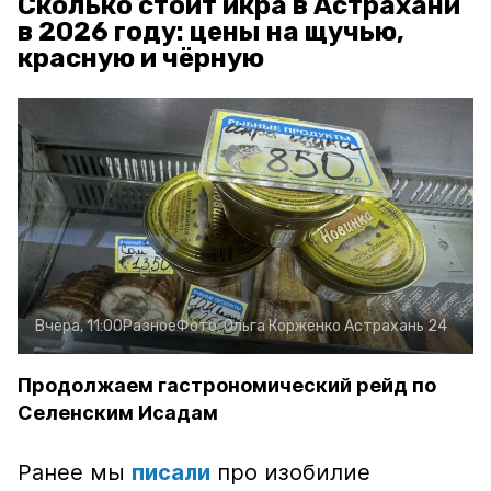
Сколько стоит икра в Астрахани
в 2026 году: цены на щучью,
красную и чёрную
Вчера, 11:00
Разное
Фото:
Ольга Корженко
Астрахань 24
Продолжаем гастрономический рейд по
Селенским Исадам
Ранее мы
писали
про изобилие