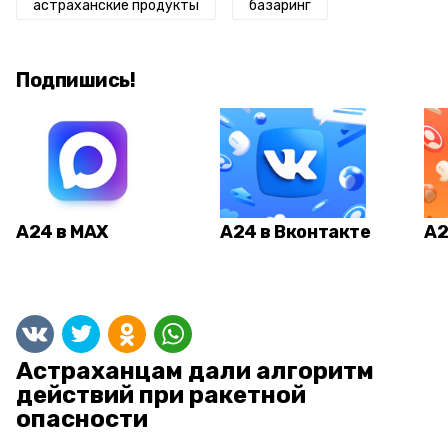
астраханские продукты
базаринг
Подпишись!
А24 в MAX
А24 в Вконтакте
А2
Астраханцам дали алгоритм
действий при ракетной
опасности