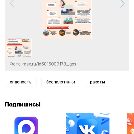
Фото: max.ru/id3015009178_gos
опасность
беспилотники
ракеты
Подпишись!