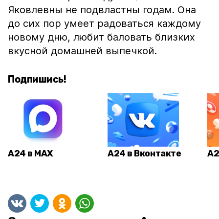
Яковлевны не подвластны годам. Она
до сих пор умеет радоваться каждому
новому дню, любит баловать близких
вкусной домашней выпечкой.
Подпишись!
А24 в MAX
А24 в Вконтакте
А2