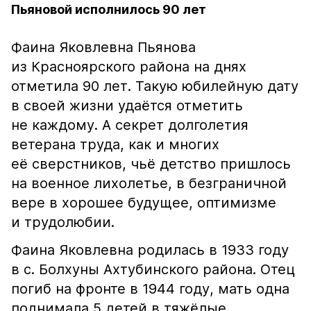
Пьяновой исполнилось 90 лет
Фаина Яковлевна Пьянова
из Красноярского района на днях
отметила 90 лет. Такую юбилейную дату
в своей жизни удаётся отметить
не каждому. А секрет долголетия
ветерана труда, как и многих
её сверстников, чьё детство пришлось
на военное лихолетье, в безграничной
вере в хорошее будущее, оптимизме
и трудолюбии.
Фаина Яковлевна родилась в 1933 году
в с. Болхуны Ахтубинского района. Отец
погиб на фронте в 1944 году, мать одна
поднимала 5 детей в тяжёлые