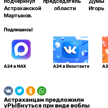
подчеркнул председатель Думы
Астраханской области Игорь
Мартынов.
Подпишись!
А24 в MAX
А24 в Вконтакте
А2
Астраханцам предложили
уРЫБнуться при виде воблы