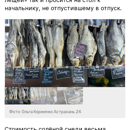
лещей» так и просится на стол к
начальнику, не отпустившему в отпуск.
Фото: Ольга Корженко Астрахань 24
Стоимость солёной снеди весьма