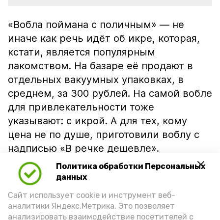
«Вобла поймана с поличным» — не
иначе как речь идёт об икре, которая,
кстати, является популярным
лакомством. На базаре её продают в
отдельных вакуумных упаковках, в
среднем, за 300 рублей. На самой вобле
для привлекательности тоже
указывают: с икрой. А для тех, кому
цена не по душе, приготовили воблу с
надписью «В речке дешевле».
Политика обработки Персональных
данных
Сайт использует cookie и инструмент веб-
аналитики Яндекс.Метрика. Это позволяет
анализировать взаимодействие посетителей с