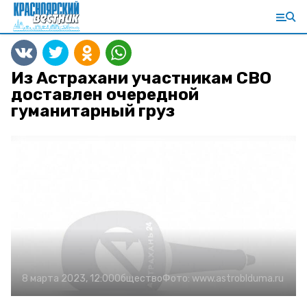
Из Астрахани участникам СВО
доставлен очередной
гуманитарный груз
8 марта 2023, 12:00
Общество
Фото:
www.astroblduma.ru