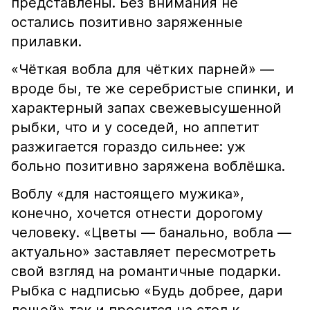
представлены. Без внимания не
остались позитивно заряженные
прилавки.
«Чёткая вобла для чётких парней» —
вроде бы, те же серебристые спинки, и
характерный запах свежевысушенной
рыбки, что и у соседей, но аппетит
разжигается гораздо сильнее: уж
больно позитивно заряжена воблёшка.
Воблу «для настоящего мужика»,
конечно, хочется отнести дорогому
человеку. «Цветы — банально, вобла —
актуально» заставляет пересмотреть
свой взгляд на романтичные подарки.
Рыбка с надписью «Будь добрее, дари