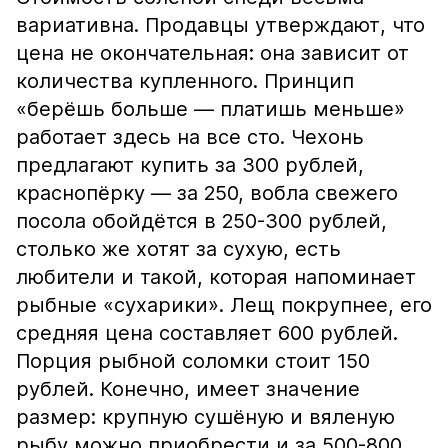
вариативна. Продавцы утверждают, что
цена не окончательная: она зависит от
количества купленного. Принцип
«берёшь больше — платишь меньше»
работает здесь на все сто. Чехонь
предлагают купить за 300 рублей,
краснопёрку — за 250, вобла свежего
посола обойдётся в 250-300 рублей,
столько же хотят за сухую, есть
любители и такой, которая напоминает
рыбные «сухарики». Лещ покрупнее, его
средняя цена составляет 600 рублей.
Порция рыбной соломки стоит 150
рублей. Конечно, имеет значение
размер: крупную сушёную и вяленую
рыбу можно приобрести и за 500-800