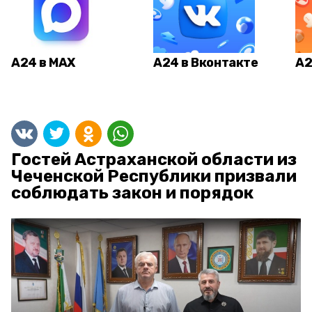
А24 в MAX
А24 в Вконтакте
А2
Гостей Астраханской области из
Чеченской Республики призвали
соблюдать закон и порядок