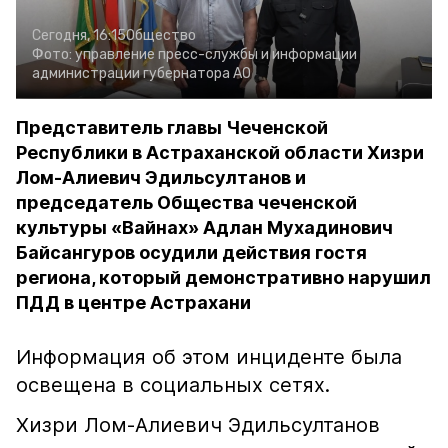
Сегодня, 16:15
Общество
Фото:
управление пресс-службы и информации
администрации губернатора АО
Представитель главы Чеченской
Республики в Астраханской области Хизри
Лом-Алиевич Эдильсултанов и
председатель Общества чеченской
культуры «Вайнах» Адлан Мухадинович
Байсангуров осудили действия гостя
региона, который демонстративно нарушил
ПДД в центре Астрахани
Информация об этом инциденте была
освещена в социальных сетях.
Хизри Лом-Алиевич Эдильсултанов