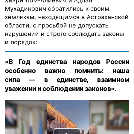
Хизри Лом-Алиевич и Адлан
Мухадинович обратились к своим
землякам, находящимся в Астраханской
области, с просьбой не допускать
нарушений и строго соблюдать законы
и порядок:
«В Год единства народов России
особенно важно помнить: наша
сила — в единстве, взаимном
уважении и соблюдении законов».