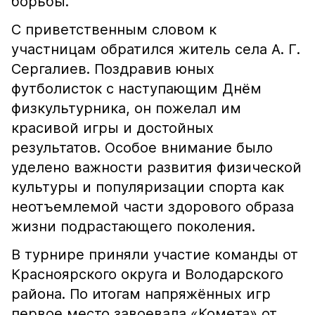
борьбы.
С приветственным словом к
участницам обратился житель села А. Г.
Сергалиев. Поздравив юных
футболисток с наступающим Днём
физкультурника, он пожелал им
красивой игры и достойных
результатов. Особое внимание было
уделено важности развития физической
культуры и популяризации спорта как
неотъемлемой части здорового образа
жизни подрастающего поколения.
В турнире приняли участие команды от
Красноярского округа и Володарского
района. По итогам напряжённых игр
первое место завоевала «Комета» от