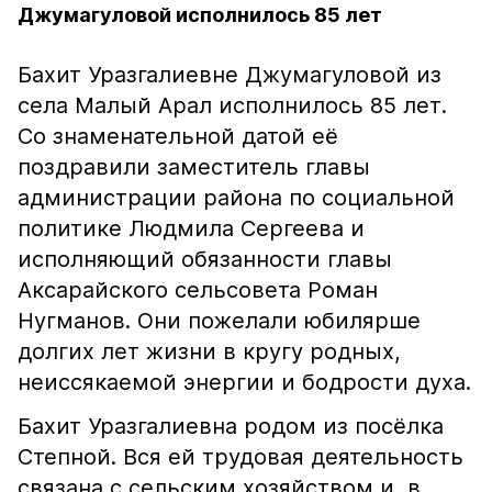
Джумагуловой исполнилось 85 лет
Бахит Уразгалиевне Джумагуловой из
села Малый Арал исполнилось 85 лет.
Со знаменательной датой её
поздравили заместитель главы
администрации района по социальной
политике Людмила Сергеева и
исполняющий обязанности главы
Аксарайского сельсовета Роман
Нугманов. Они пожелали юбилярше
долгих лет жизни в кругу родных,
неиссякаемой энергии и бодрости духа.
Бахит Уразгалиевна родом из посёлка
Степной. Вся ей трудовая деятельность
связана с сельским хозяйством и, в