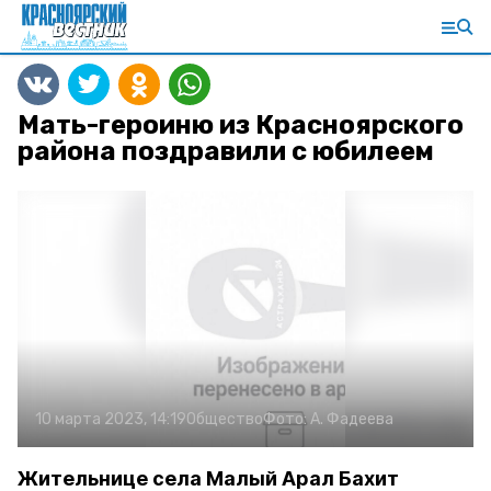
Мать-героиню из Красноярского
района поздравили с юбилеем
10 марта 2023, 14:19
Общество
Фото:
А. Фадеева
Жительнице села Малый Арал Бахит