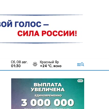
сб, 08 авг.
Красный Яр
01:30
+
24
°С,
ясно