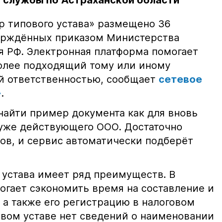
 службы по Астраханской области
р типового устава» размещено 36
верждённых приказом Министерства
я РФ. Электронная платформа помогает
олее подходящий тому или иному
й ответственностью, сообщает
сетевое
»
.
найти пример документа как для вновь
я уже действующего ООО. Достаточно
сов, и сервис автоматически подберёт
 устава имеет ряд преимуществ. В
огает сэкономить время на составление и
 а также его регистрацию в налоговом
овом уставе нет сведений о наименовании