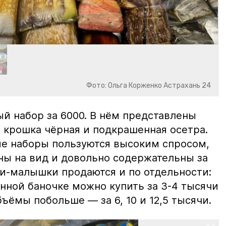
Фото: Ольга Корженко Астрахань 24
й набор за 6000. В нём представлены
 крошка чёрная и подкрашенная осетра.
ие наборы пользуются высоким спросом,
ны на вид и довольно содержательны за
ки-малышки продаются и по отдельности:
нной баночке можно купить за 3-4 тысячи
ъёмы побольше — за 6, 10 и 12,5 тысячи.