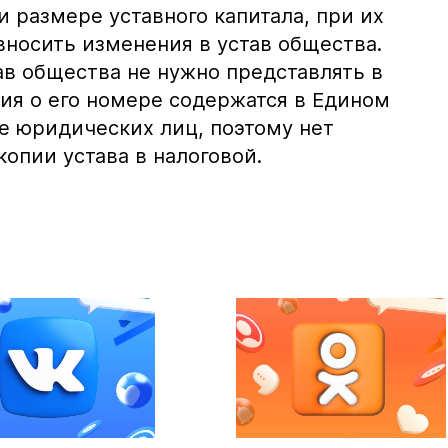
 размере уставного капитала, при их
вносить изменения в устав общества.
ав общества не нужно представлять в
ния о его номере содержатся в Едином
е юридических лиц, поэтому нет
опии устава в налоговой.