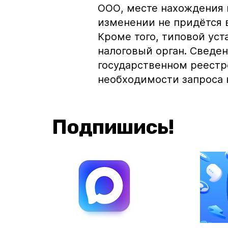
ООО, месте нахождения и
изменении не придётся 
Кроме того, типовой уст
налоговый орган. Сведе
государственном реестр
необходимости запроса к
Подпишись!