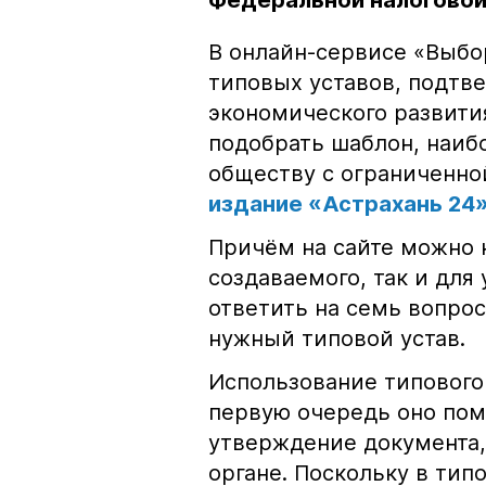
Федеральной налоговой
В онлайн-сервисе «Выбо
типовых уставов, подт
экономического развити
подобрать шаблон, наиб
обществу с ограниченно
издание «Астрахань 24
Причём на сайте можно 
создаваемого, так и дл
ответить на семь вопро
нужный типовой устав.
Использование типового
первую очередь оно пом
утверждение документа,
органе. Поскольку в тип