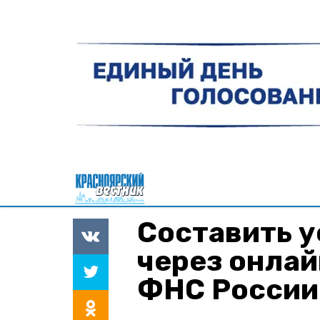
Составить 
через онлай
ФНС России