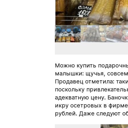
Можно купить подарочны
малышки: щучья, совсем
Продавец отметила: так
поскольку привлекатель
адекватную цену. Баноч
икру осетровых в фирме
рублей. Даже следуют об