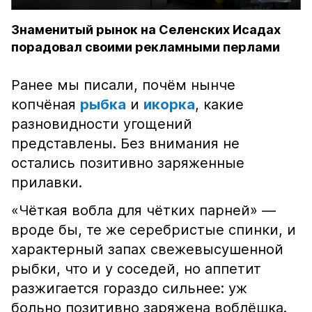
Знаменитый рынок на Селенских Исадах
порадовал своими рекламными перлами
Ранее мы писали, почём нынче
копчёная
рыбка
и
икорка
, какие
разновидности угощений
представлены. Без внимания не
остались позитивно заряженные
прилавки.
«Чёткая вобла для чётких парней» —
вроде бы, те же серебристые спинки, и
характерный запах свежевысушенной
рыбки, что и у соседей, но аппетит
разжигается гораздо сильнее: уж
больно позитивно заряжена воблёшка.