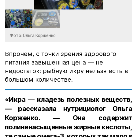
Фото: Ольга Корженко
Впрочем, с точки зрения здорового
питания завышенная цена — не
недостаток: рыбную икру нельзя есть в
большом количестве.
«Икра — кладезь полезных веществ,
— рассказала нутрициолог Ольга
Корженко. — Она содержит
полиненасыщенные жирные кислоты,
те самые омега-3, которых так мало в