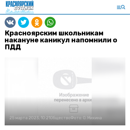
Красноярским школьникам
накануне каникул напомнили о
ПДД
25 марта 2023, 10:21
Общество
Фото:
О. Михина