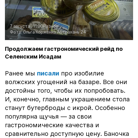
7 августа , 11:00
Разное
Фото:
Ольга Корженко
Астрахань 24
Продолжаем гастрономический рейд по
Селенским Исадам
Ранее мы
писали
про изобилие
волжских угощений на базаре. Все они
достойны того, чтобы их попробовать.
И, конечно, главным украшением стола
станут бутерброды с икрой. Особенно
популярна щучья — за свои
гастрономические качества и
сравнительно доступную цену. Баночка