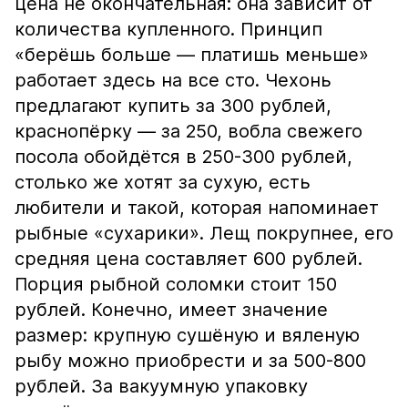
цена не окончательная: она зависит от
количества купленного. Принцип
«берёшь больше — платишь меньше»
работает здесь на все сто. Чехонь
предлагают купить за 300 рублей,
краснопёрку — за 250, вобла свежего
посола обойдётся в 250-300 рублей,
столько же хотят за сухую, есть
любители и такой, которая напоминает
рыбные «сухарики». Лещ покрупнее, его
средняя цена составляет 600 рублей.
Порция рыбной соломки стоит 150
рублей. Конечно, имеет значение
размер: крупную сушёную и вяленую
рыбу можно приобрести и за 500-800
рублей. За вакуумную упаковку