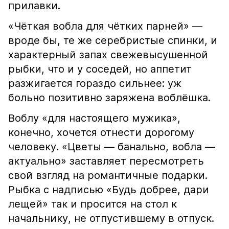
прилавки.
«Чёткая вобла для чётких парней» —
вроде бы, те же серебристые спинки, и
характерный запах свежевысушенной
рыбки, что и у соседей, но аппетит
разжигается гораздо сильнее: уж
больно позитивно заряжена воблёшка.
Воблу «для настоящего мужика»,
конечно, хочется отнести дорогому
человеку. «Цветы — банально, вобла —
актуально» заставляет пересмотреть
свой взгляд на романтичные подарки.
Рыбка с надписью «Будь добрее, дари
лещей» так и просится на стол к
начальнику, не отпустившему в отпуск.