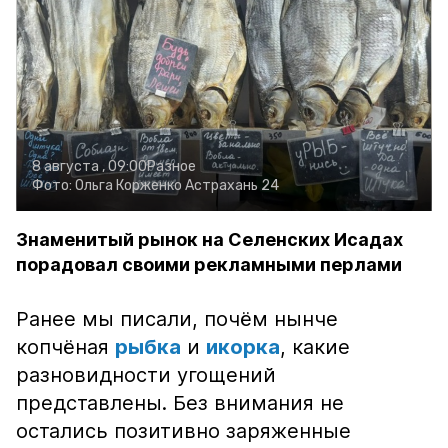
8 августа , 09:00
Разное
Фото:
Ольга Корженко
Астрахань 24
Знаменитый рынок на Селенских Исадах
порадовал своими рекламными перлами
Ранее мы писали, почём нынче
копчёная
рыбка
и
икорка
, какие
разновидности угощений
представлены. Без внимания не
остались позитивно заряженные