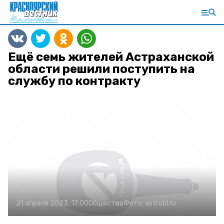
Ещё семь жителей Астраханской
области решили поступить на
службу по контракту
21 апреля 2023, 17:00
Общество
Фото:
astrobl.ru