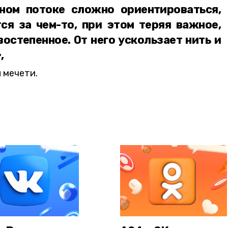
ном потоке сложно ориентироваться,
тся за чем-то, при этом теряя важное,
востепенное. От него ускользает нить и
,
 мечети.