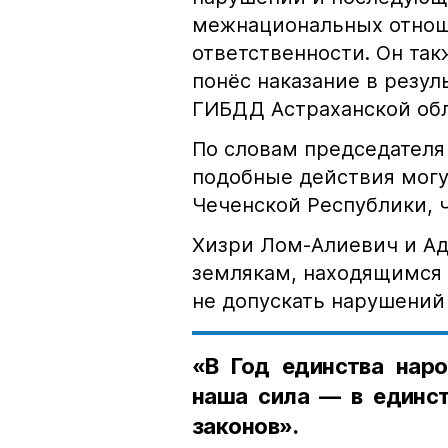
межнациональных отноше
ответственности. Он та
понёс наказание в резу
ГИБДД Астраханской обл
По словам председателя
подобные действия могу
Чеченской Республики, 
Хизри Лом-Алиевич и Ад
землякам, находящимся 
не допускать нарушений 
«В Год единства наро
наша сила — в единст
законов».