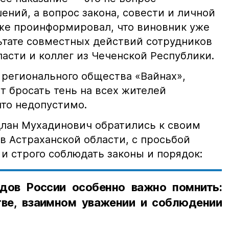
ний, а вопрос закона, совести и личной
кже проинформировал, что виновник уже
льтате совместных действий сотрудников
асти и коллег из Чеченской Республики.
 регионального общества «Вайнах»,
т бросать тень на всех жителей
что недопустимо.
лан Мухадинович обратились к своим
в Астраханской области, с просьбой
и строго соблюдать законы и порядок:
дов России особенно важно помнить:
ве, взаимном уважении и соблюдении