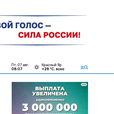
пт, 07 авг.
Красный Яр
08:07
+
28
°С,
ясно