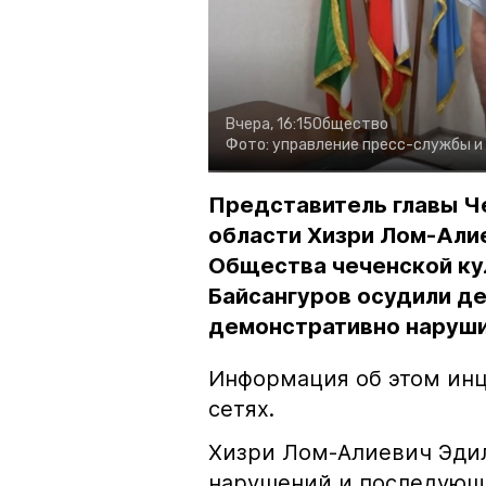
Вчера, 16:15
Общество
Фото:
управление пресс-службы и
Представитель главы Ч
области Хизри Лом-Али
Общества чеченской ку
Байсангуров осудили де
демонстративно наруши
Информация об этом инц
сетях.
Хизри Лом-Алиевич Эдил
нарушений и последующе