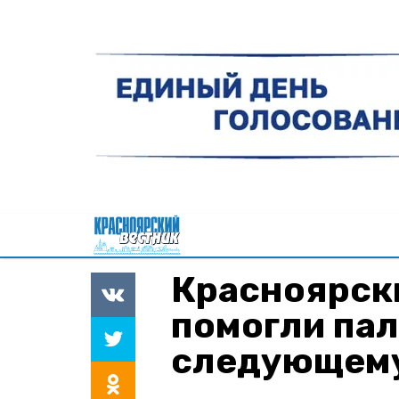
Красноярск
помогли па
следующему