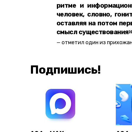
ритме и информацион
человек, словно, гони
оставляя на потом пер
смысл существования»
отметил один из прихожан
Подпишись!