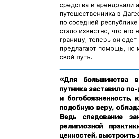
средства и арендовали 
путешественника в Даге
по соседней республике 
стало известно, что его
границу, теперь он едет
предлагают помощь, но 
свой путь.
«Для большинства в
путника заставило по-
и богобоязненность, 
подобную веру, облад
Ведь следование за
религиозной практик
ценностей, выстроить