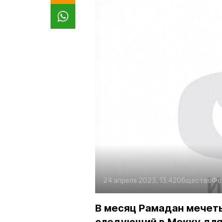
24 апреля 2023, 13:42
Общество
Фо
В месяц Рамадан мечеть