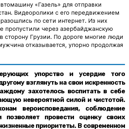
автомашину «Газель» для отправки
стан. Видеоролики с его передвижением
разошлись по сети интернет. Из них
 не пропустили через азербайджанскую
 в сторону Грузии. По дороге многие люди
мужчина отказывается, упорно продолжая
ерующих упорство и усердие того
другому взглянуть на свои искренность
каждому захотелось воспитать в себе
ающую невероятной силой и чистотой.
конам вероисповедания, соблюдение
и позволяет провести оценку своих
 жизненные приоритеты. В современном