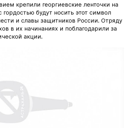
вием крепили георгиевские ленточки на
с гордостью будут носить этот символ
лести и славы защитников России. Отряду
ов в их начинаниях и поблагодарили за
ической акции.