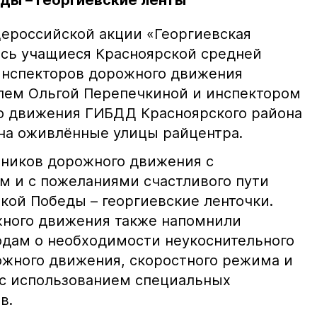
ды – георгиевские ленты
ероссийской акции «Георгиевская
сь учащиеся Красноярской средней
инспекторов дорожного движения
лем Ольгой Перепечкиной и инспектором
о движения ГИБДД Красноярского района
на оживлённые улицы райцентра.
тников дорожного движения с
 и с пожеланиями счастливого пути
кой Победы – георгиевские ленточки.
ного движения также напомнили
дам о необходимости неукоснительного
жного движения, скоростного режима и
 с использованием специальных
в.