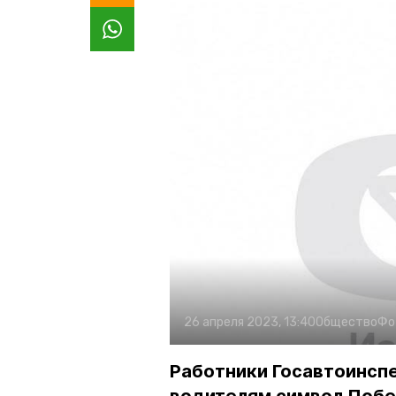
26 апреля 2023, 13:40
Общество
Фо
Работники Госавтоинсп