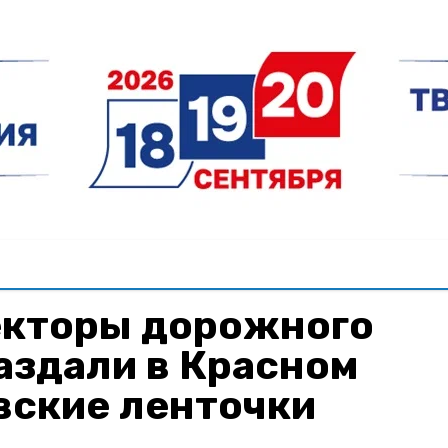
кторы дорожного
аздали в Красном
вские ленточки