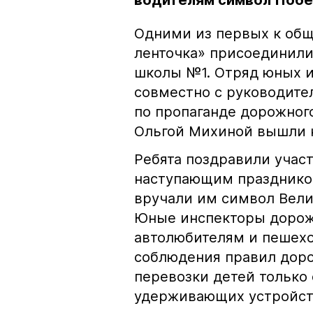
водителям символ Побе
Одними из первых к общ
ленточка» присоединили
школы №1. Отряд юных 
совместно с руководите
по пропаганде дорожног
Ольгой Михиной вышли 
Ребята поздравили учас
наступающим праздником
вручали им символ Вели
Юные инспекторы дорож
автолюбителям и пешехо
соблюдения правил доро
перевозки детей только
удерживающих устройст