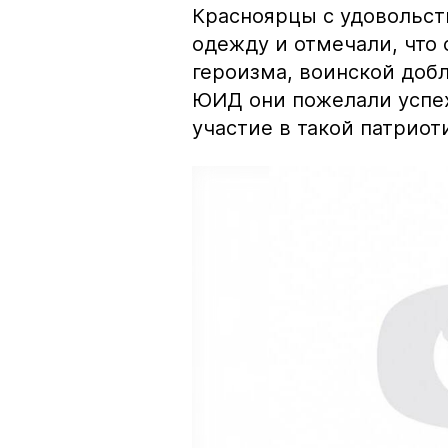
Красноярцы с удовольст
одежду и отмечали, что 
героизма, воинской доб
ЮИД они пожелали успех
участие в такой патриот