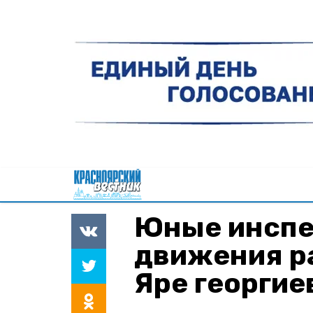
Юные инспе
движения р
Яре георгие