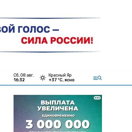
сб, 08 авг.
Красный Яр
16:32
+
37
°С,
ясно