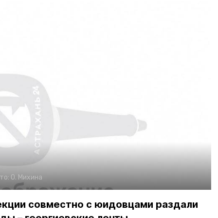
то:
О. Михина
екции совместно с юидовцами раздали