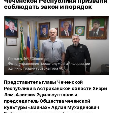
Чеченской Республики призвали
соблюдать закон и порядок
Сегодня, 16:15
Общество
Фото:
управление пресс-службы и информации
администрации губернатора АО
Представитель главы Чеченской
Республики в Астраханской области Хизри
Лом-Алиевич Эдильсултанов и
председатель Общества чеченской
культуры «Вайнах» Адлан Мухадинович