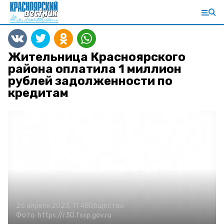
Жительница Красноярского
района оплатила 1 миллион
рублей задолженности по
кредитам
26 апреля 2023, 11:48
Общество
Фото:
https://r30.fssp.gov.ru