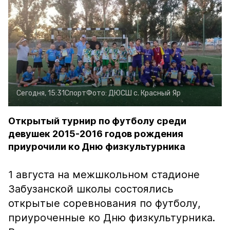
Сегодня, 15:31
Спорт
Фото:
ДЮСШ с. Красный Яр
Открытый турнир по футболу среди
девушек 2015-2016 годов рождения
приурочили ко Дню физкультурника
1 августа на межшкольном стадионе
Забузанской школы состоялись
открытые соревнования по футболу,
приуроченные ко Дню физкультурника.