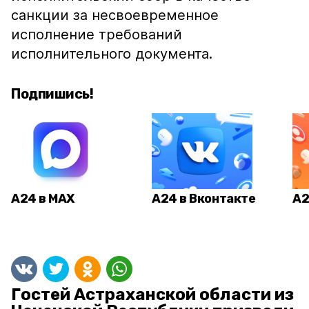
санкции за несвоевременное
исполнение требований
исполнительного документа.
Подпишись!
А24 в MAX
А24 в Вконтакте
А2
Гостей Астраханской области из