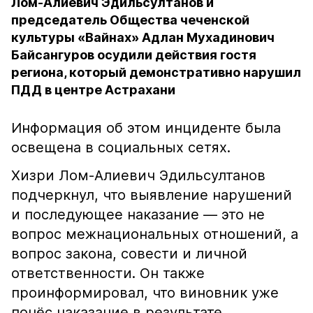
Лом-Алиевич Эдильсултанов и
председатель Общества чеченской
культуры «Вайнах» Адлан Мухадинович
Байсангуров осудили действия гостя
региона, который демонстративно нарушил
ПДД в центре Астрахани
Информация об этом инциденте была
освещена в социальных сетях.
Хизри Лом-Алиевич Эдильсултанов
подчеркнул, что выявление нарушений
и последующее наказание — это не
вопрос межнациональных отношений, а
вопрос закона, совести и личной
ответственности. Он также
проинформировал, что виновник уже
понёс наказание в результате