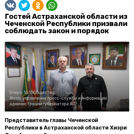
Гостей Астраханской области из
Чеченской Республики призвали
соблюдать закон и порядок
Вчера, 16:15
Общество
Фото:
управление пресс-службы и информации
администрации губернатора АО
Представитель главы Чеченской
Республики в Астраханской области Хизри