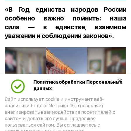
«В Год единства народов России
особенно важно помнить: наша
сила — в единстве, взаимном
уважении и соблюдении законов».
Политика обработки Персональных
Play
данных
Video
Сайт использует cookie и инструмент веб-
аналитики Яндекс.Метрика. Это позволяет
анализировать взаимодействие посетителей с
сайтом и делать его лучше. Продолжая
Видео: управление пресс-службы и информации
пользоваться сайтом, Вы соглашаетесь с
администрации губернатора АО