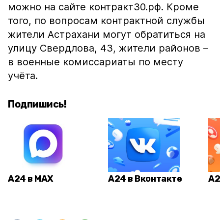
можно на сайте контракт30.рф. Кроме
того, по вопросам контрактной службы
жители Астрахани могут обратиться на
улицу Свердлова, 43, жители районов –
в военные комиссариаты по месту
учёта.
Подпишись!
А24 в MAX
А24 в Вконтакте
А2