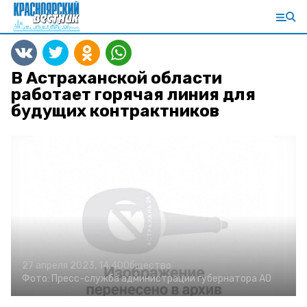
В Астраханской области
работает горячая линия для
будущих контрактников
27 апреля 2023, 14:40
Общество
Фото:
Пресс-служба администрации губернатора АО