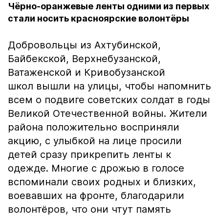
Чёрно-оранжевые ленты одними из первых
стали носить красноярские волонтёры
Добровольцы из Ахтубинской,
Байбекской, Верхнебузанской,
Ватаженской и Кривобузанской
школ вышли на улицы, чтобы напомнить
всем о подвиге советских солдат в годы
Великой Отечественной войны. Жители
района положительно восприняли
акцию, с улыбкой на лице просили
детей сразу прикрепить ленты к
одежде. Многие с дрожью в голосе
вспоминали своих родных и близких,
воевавших на фронте, благодарили
волонтёров, что они чтут память