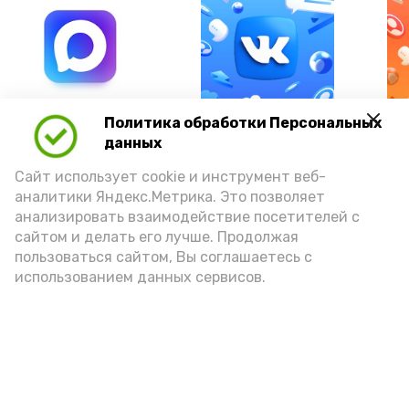
А24 в MAX
А24 в Вконтакте
А2
Политика обработки Персональных
данных
Сайт использует cookie и инструмент веб-
аналитики Яндекс.Метрика. Это позволяет
анализировать взаимодействие посетителей с
Сколько стоит икра в Астрахани
сайтом и делать его лучше. Продолжая
в 2026 году: цены на щучью,
пользоваться сайтом, Вы соглашаетесь с
использованием данных сервисов.
красную и чёрную