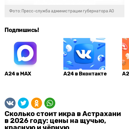
Фото: Пресс-служба администрации губернатора АО
Подпишись!
А24 в MAX
А24 в Вконтакте
А2
Сколько стоит икра в Астрахани
в 2026 году: цены на щучью,
красную и чёрную