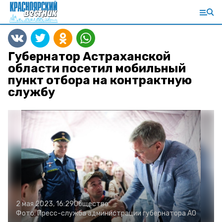
Губернатор Астраханской
области посетил мобильный
пункт отбора на контрактную
службу
2 мая 2023, 16:29
Общество
Фото:
Пресс-служба администрации губернатора АО