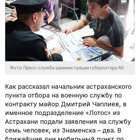
Фото: Пресс-служба администрации губернатора АО
Как рассказал начальник астраханского
пункта отбора на военную службу по
контракту майор Дмитрий Чаплиев, в
именное подразделение «Лотос» из
Астрахани подали заявления на службу
семь человек, из Знаменска – два. В
ближайшие дни мобильный пункт по