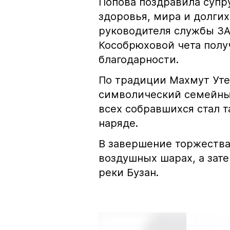
Попова поздравила супр
здоровья, мира и долги
руководителя службы ЗА
Кособрюховой чета полу
благодарности.
По традиции Махмут Уте
символический семейны
всех собравшихся стал 
наряде.
В завершение торжества
воздушных шарах, а зат
реки Бузан.