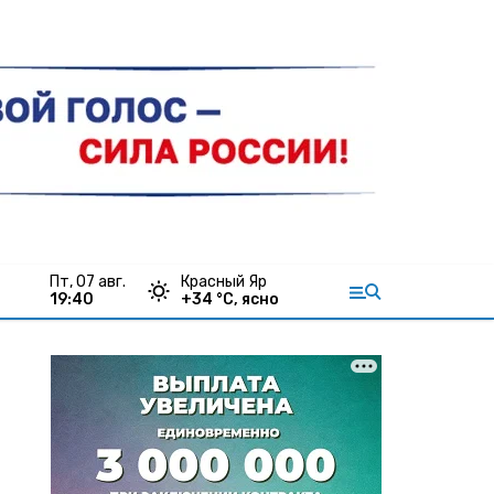
пт, 07 авг.
Красный Яр
19:40
+
34
°С,
ясно