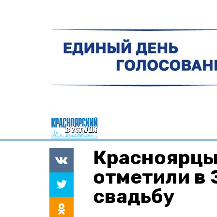
Красноярцы
отметили в
свадьбу