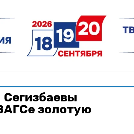
 Сегизбаевы
 ЗАГСе золотую