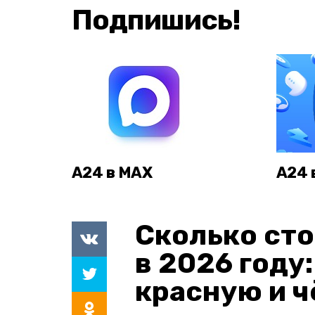
Подпишись!
А24 в MAX
А24 
Сколько сто
в 2026 году
красную и 