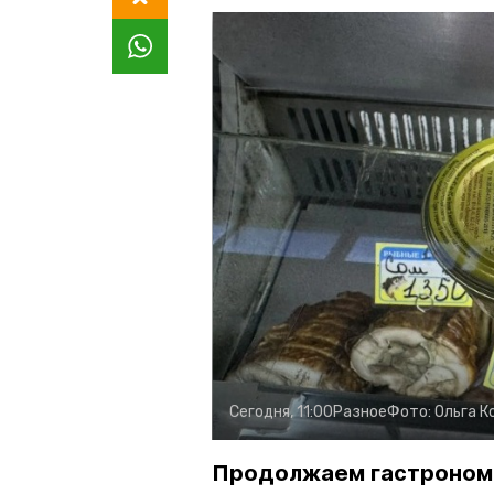
Сегодня, 11:00
Разное
Фото:
Ольга К
Продолжаем гастроном