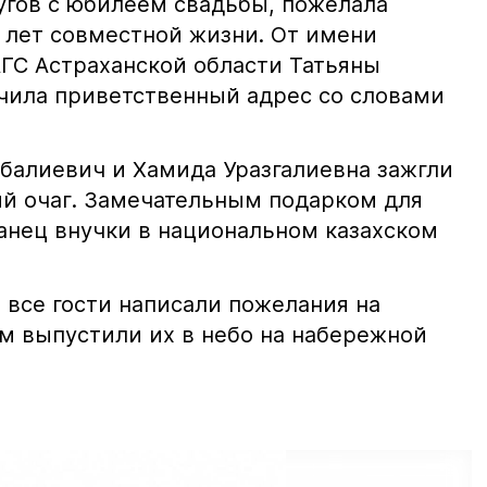
угов с юбилеем свадьбы, пожелала
х лет совместной жизни. От имени
ГС Астраханской области Татьяны
чила приветственный адрес со словами
балиевич и Хамида Уразгалиевна зажгли
й очаг. Замечательным подарком для
танец внучки в национальном казахском
 все гости написали пожелания на
ем выпустили их в небо на набережной