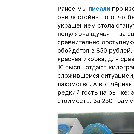
Ранее мы
писали
про изо
они достойны того, чтоб
украшением стола стану
популярна щучья — за с
сравнительно доступную 
обойдётся в 850 рублей.
красная икорка, для срав
10 тысяч отдают килогр
сложившейся ситуацией, 
лакомство. А вот чёрная
редкий гость на рынке:
стоимость. За 250 грамм 