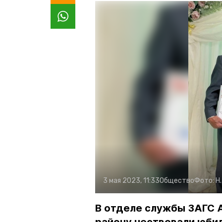
3 мая 2023, 11:33
Общество
Фото:
Н
В отделе службы ЗАГС 