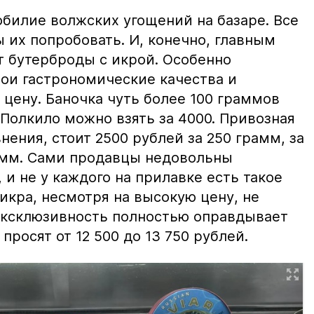
билие волжских угощений на базаре. Все
ы их попробовать. И, конечно, главным
т бутерброды с икрой. Особенно
вои гастрономические качества и
цену. Баночка чуть более 100 граммов
 Полкило можно взять за 4000. Привозная
нения, стоит 2500 рублей за 250 грамм, за
амм. Сами продавцы недовольны
и не у каждого на прилавке есть такое
 икра, несмотря на высокую цену, не
 эксклюзивность полностью оправдывает
просят от 12 500 до 13 750 рублей.