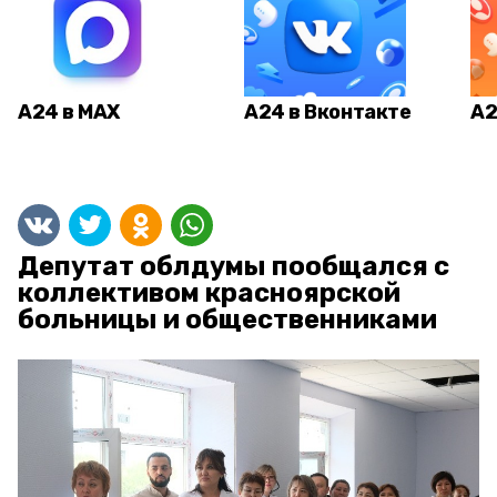
А24 в MAX
А24 в Вконтакте
А2
Депутат облдумы пообщался с
коллективом красноярской
больницы и общественниками