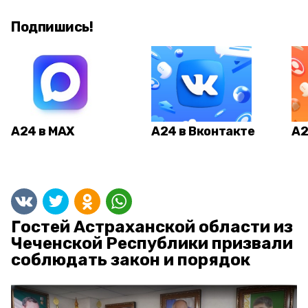
Подпишись!
А24 в MAX
А24 в Вконтакте
А2
Гостей Астраханской области из
Чеченской Республики призвали
соблюдать закон и порядок