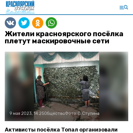
Жители красноярского посёлка
плетут маскировочные сети
9 мая 2023, 14:25
Общество
Фото:
О. Ступина
Активисты посёлка Топал организовали