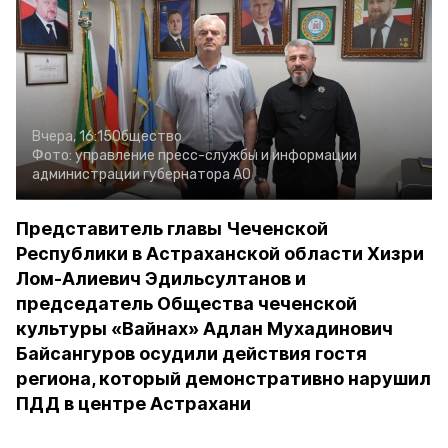
Вчера, 16:15
Общество
Фото:
управление пресс-службы и информации
администрации губернатора АО
Представитель главы Чеченской
Республики в Астраханской области Хизри
Лом-Алиевич Эдильсултанов и
председатель Общества чеченской
культуры «Вайнах» Адлан Мухадинович
Байсангуров осудили действия гостя
региона, который демонстративно нарушил
ПДД в центре Астрахани