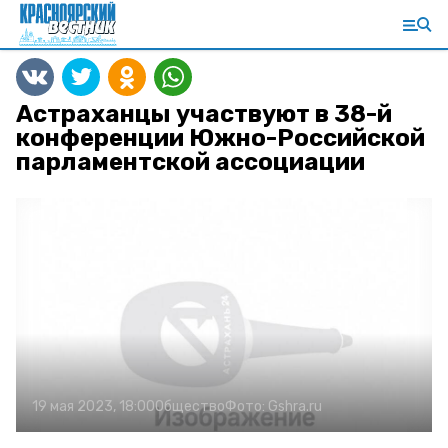
Астраханцы участвуют в 38-й
конференции Южно-Российской
парламентской ассоциации
19 мая 2023, 18:00
Общество
Фото:
Gshra.ru