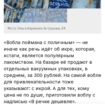
Фото: Ольга Корженко Астрахань 24
«Вобла поймана с поличным» — не
иначе как речь идёт об икре, которая,
кстати, является популярным
лакомством. На базаре её продают в
отдельных вакуумных упаковках, в
среднем, за 300 рублей. На самой вобле
для привлекательности тоже
указывают: с икрой. А для тех, кому
цена не по душе, приготовили воблу с
надписью «В речке дешевле».