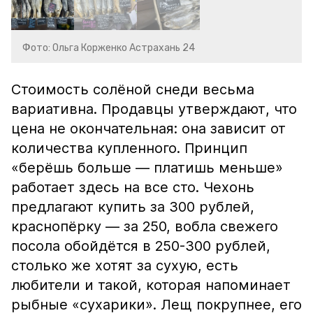
Фото: Ольга Корженко Астрахань 24
Стоимость солёной снеди весьма
вариативна. Продавцы утверждают, что
цена не окончательная: она зависит от
количества купленного. Принцип
«берёшь больше — платишь меньше»
работает здесь на все сто. Чехонь
предлагают купить за 300 рублей,
краснопёрку — за 250, вобла свежего
посола обойдётся в 250-300 рублей,
столько же хотят за сухую, есть
любители и такой, которая напоминает
рыбные «сухарики». Лещ покрупнее, его