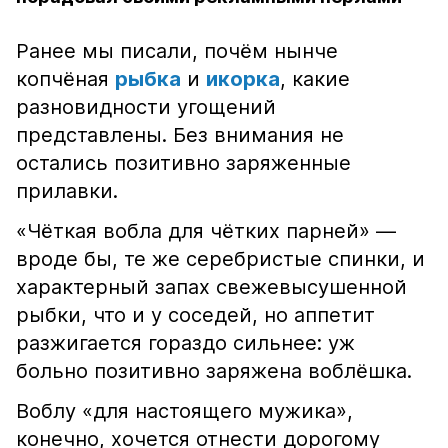
Ранее мы писали, почём нынче
копчёная
рыбка
и
икорка
, какие
разновидности угощений
представлены. Без внимания не
остались позитивно заряженные
прилавки.
«Чёткая вобла для чётких парней» —
вроде бы, те же серебристые спинки, и
характерный запах свежевысушенной
рыбки, что и у соседей, но аппетит
разжигается гораздо сильнее: уж
больно позитивно заряжена воблёшка.
Воблу «для настоящего мужика»,
конечно, хочется отнести дорогому