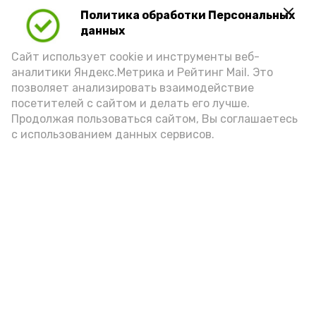
Политика обработки Персональных
данных
Сайт использует cookie и инструменты веб-
аналитики Яндекс.Метрика и Рейтинг Mail. Это
позволяет анализировать взаимодействие
посетителей с сайтом и делать его лучше.
Продолжая пользоваться сайтом, Вы соглашаетесь
с использованием данных сервисов.
Фото: Ольга Корженко Астрахань 24
Как объяснили продавцы, воблу берут
охотно: уж больно хороша на вкус. К