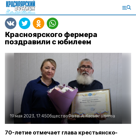
Красноярского фермера
поздравили с юбилеем
19 мая 2023, 17:45
Общество
Фото:
А. Касымгалиева
70-летие отмечает глава крестьянско-