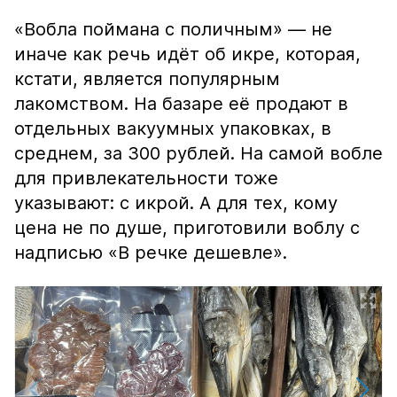
«Вобла поймана с поличным» — не
иначе как речь идёт об икре, которая,
кстати, является популярным
лакомством. На базаре её продают в
отдельных вакуумных упаковках, в
среднем, за 300 рублей. На самой вобле
для привлекательности тоже
указывают: с икрой. А для тех, кому
цена не по душе, приготовили воблу с
надписью «В речке дешевле».