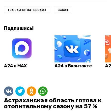
год единства народов
закон
Подпишись!
А24 в MAX
А24 в Вконтакте
А2
Астраханская область готова к
отопительному сезону на 57 %