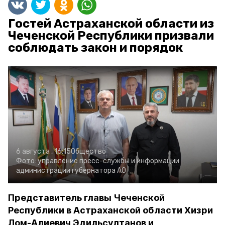
Гостей Астраханской области из
Чеченской Республики призвали
соблюдать закон и порядок
6 августа , 16:15
Общество
Фото:
управление пресс-службы и информации
администрации губернатора АО
Представитель главы Чеченской
Республики в Астраханской области Хизри
Лом-Алиевич Эдильсултанов и