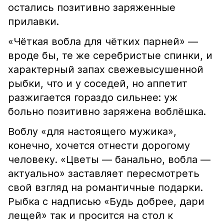
остались позитивно заряженные
прилавки.
«Чёткая вобла для чётких парней» —
вроде бы, те же серебристые спинки, и
характерный запах свежевысушенной
рыбки, что и у соседей, но аппетит
разжигается гораздо сильнее: уж
больно позитивно заряжена воблёшка.
Воблу «для настоящего мужика»,
конечно, хочется отнести дорогому
человеку. «Цветы — банально, вобла —
актуально» заставляет пересмотреть
свой взгляд на романтичные подарки.
Рыбка с надписью «Будь добрее, дари
лещей» так и просится на стол к