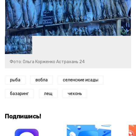
Фото: Ольга Корженко Астрахань 24
рыба
вобла
селенские исады
базаринг
лещ
чехонь
Подпишись!