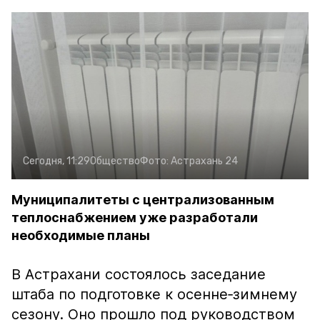
Сегодня, 11:29
Общество
Фото:
Астрахань 24
Муниципалитеты с централизованным
теплоснабжением уже разработали
необходимые планы
В Астрахани состоялось заседание
штаба по подготовке к осенне‑зимнему
сезону. Оно прошло под руководством