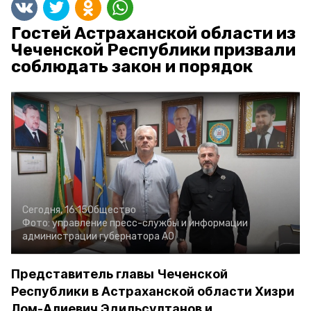
Гостей Астраханской области из
Чеченской Республики призвали
соблюдать закон и порядок
Сегодня, 16:15
Общество
Фото:
управление пресс-службы и информации
администрации губернатора АО
Представитель главы Чеченской
Республики в Астраханской области Хизри
Лом-Алиевич Эдильсултанов и