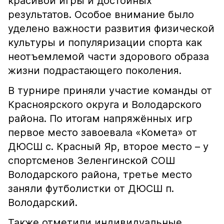
красивой игры и достойных
результатов. Особое внимание было
уделено важности развития физической
культуры и популяризации спорта как
неотъемлемой части здорового образа
жизни подрастающего поколения.
В турнире приняли участие команды от
Красноярского округа и Володарского
района. По итогам напряжённых игр
первое место завоевала «Комета» от
ДЮСШ с. Красный Яр, второе место – у
спортсменов Зеленгинской СОШ
Володарского района, третье место
заняли футболистки от ДЮСШ п.
Володарский.
Также отметили индивидуальные