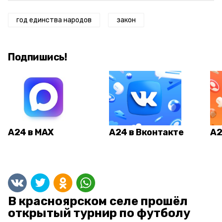
год единства народов
закон
Подпишись!
А24 в MAX
А24 в Вконтакте
А2
В красноярском селе прошёл
открытый турнир по футболу