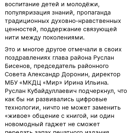
воспитание детей и молодёжи,
популяризация знаний, пропаганда
традиционных духовно-нравственных
ценностей, поддержание связующей
нити между поколениями.
Это и многое другое отмечали в своих
поздравлениях глава района Руслан
Бисенов, председатель районного
Совета Александр Доронин, директор
МБУ «МКДЦ «Мир» Ирина Ильина.
Руслан Кубайдуллаевич подчеркнул, что
как бы ни развивались цифровые
технологии, ничто не может заменить
«живое» общение с книгой, ни один
новомодный гаджет не сможет
передать запах печатного издания,