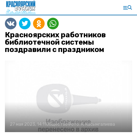
Красноярских работников
библиотечной системы
поздравили с праздником
27 мая 2023, 14:11
Общество
Фото:
А. Касымгалиева