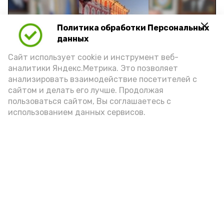
Политика обработки Персональных
Play
данных
Video
Сайт использует cookie и инструмент веб-
аналитики Яндекс.Метрика. Это позволяет
анализировать взаимодействие посетителей с
сайтом и делать его лучше. Продолжая
Видео: управление пресс-службы и информации
пользоваться сайтом, Вы соглашаетесь с
администрации губернатора АО
использованием данных сервисов.
год единства народов
закон
Подпишись!