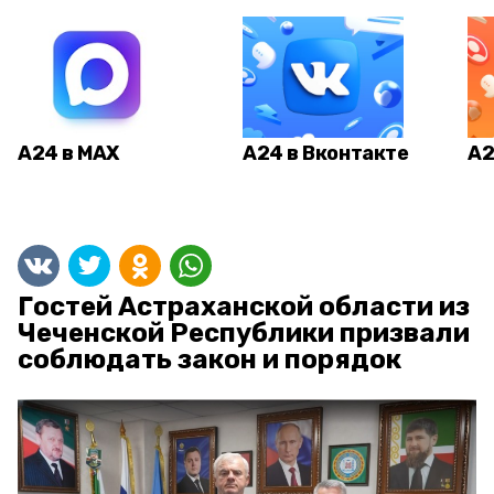
А24 в MAX
А24 в Вконтакте
А2
Гостей Астраханской области из
Чеченской Республики призвали
соблюдать закон и порядок