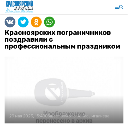
Красноярских пограничников
поздравили с
профессиональным праздником
29 мая 2023, 15:48
Общество
Фото:
А. Касымгалиева