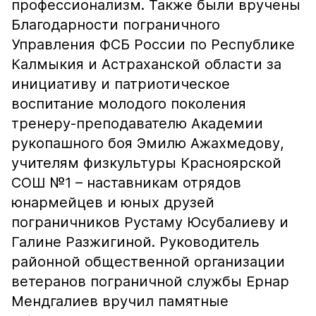
профессионализм. Также были вручены
Благодарности пограничного
Управления ФСБ России по Республике
Калмыкия и Астраханской области за
инициативу и патриотическое
воспитание молодого поколения
тренеру-преподавателю Академии
рукопашного боя Эмилю Ажахмедову,
учителям физкультуры Красноярской
СОШ №1 – наставникам отрядов
юнармейцев и юных друзей
пограничников Рустаму Юсубалиеву и
Галине Разжигиной. Руководитель
районной общественной организации
ветеранов пограничной службы Ернар
Мендгалиев вручил памятные