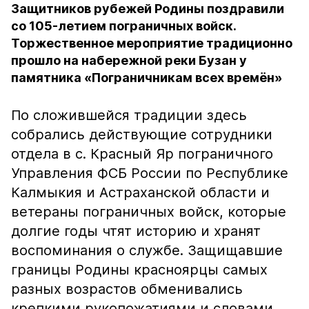
Защитников рубежей Родины поздравили
со 105-летием пограничных войск.
Торжественное мероприятие традиционно
прошло на набережной реки Бузан у
памятника «Пограничникам всех времён»
По сложившейся традиции здесь
собрались действующие сотрудники
отдела в с. Красный Яр пограничного
Управления ФСБ России по Республике
Калмыкия и Астраханской области и
ветераны пограничных войск, которые
долгие годы чтят историю и хранят
воспоминания о службе. Защищавшие
границы Родины красноярцы самых
разных возрастов обменивались
крепкими рукопожатиями и словами