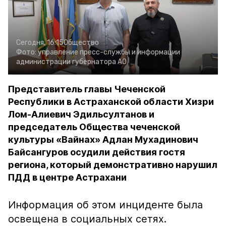
Сегодня, 16:15
Общество
Фото:
управление пресс-службы и информации
администрации губернатора АО
Представитель главы Чеченской
Республики в Астраханской области Хизри
Лом-Алиевич Эдильсултанов и
председатель Общества чеченской
культуры «Вайнах» Адлан Мухадинович
Байсангуров осудили действия гостя
региона, который демонстративно нарушил
ПДД в центре Астрахани
Информация об этом инциденте была
освещена в социальных сетях.