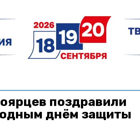
оярцев поздравили
одным днём защиты