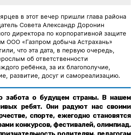
ярцев в этот вечер пришли глава района
датель Совета Александр Доронин
ного директора по корпоративной защите
ом ООО «Газпром добыча Астрахань»
или, что эта дата, в первую очередь,
зрослым об ответственности
аждого ребёнка, за их благополучие,
е, развитие, досуг и самореализацию.
о забота о будущем страны. В нашем
ливых ребят. Они радуют нас своими
рчестве, спорте, ежегодно становятся
ами конкурсов, фестивалей, олимпиад.
изнательность родителям, педагогам