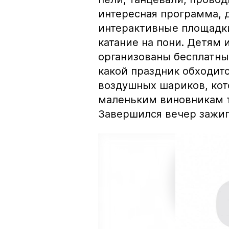
интересная программа, 
интерактивные площадки
катание на пони. Детям
организованы бесплатны
какой праздник обходитс
воздушных шариков, кот
маленьким виновникам 
Завершился вечер зажиг