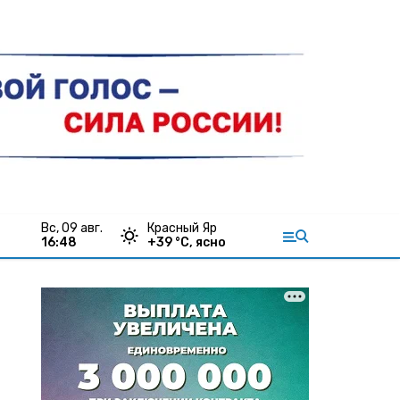
вс, 09 авг.
Красный Яр
16:48
+
39
°С,
ясно