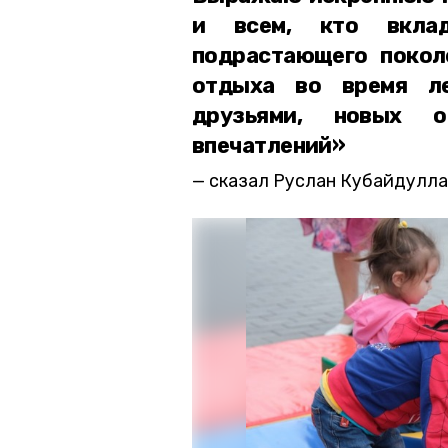
и всем, кто вкла
подрастающего покол
отдыха во время ле
друзьями, новых о
впечатлений»
сказал Руслан Кубайдулла