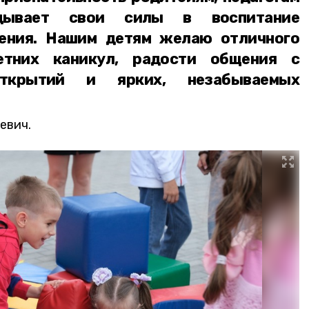
дывает свои силы в воспитание
ения. Нашим детям желаю отличного
тних каникул, радости общения с
ткрытий и ярких, незабываемых
евич.