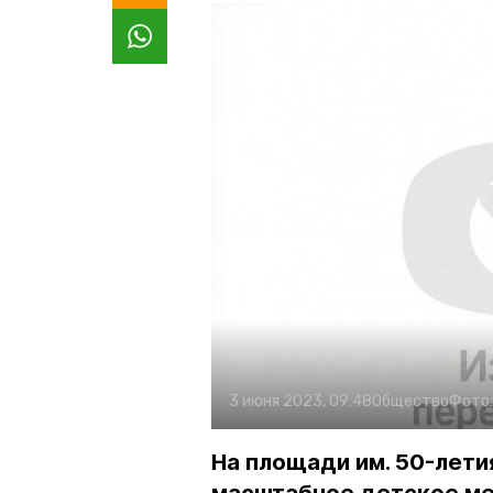
3 июня 2023, 09:48
Общество
Фото
На площади им. 50-лет