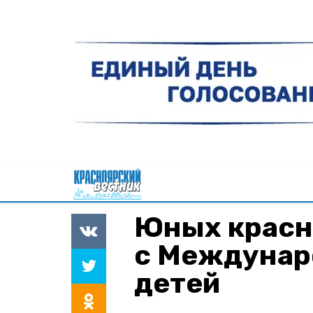
Юных красн
с Междунар
детей