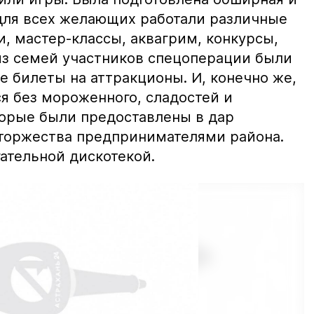
для всех желающих работали различные
, мастер-классы, аквагрим, конкурсы,
 из семей участников спецоперации были
е билеты на аттракционы. И, конечно же,
я без мороженного, сладостей и
орые были предоставлены в дар
торжества предпринимателями района.
ательной дискотекой.