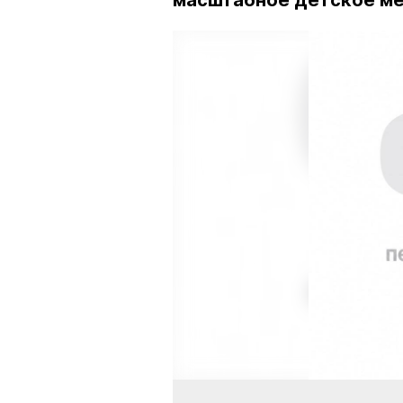
масштабное детское м