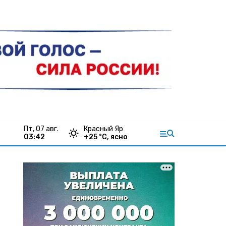
пт, 07 авг.
Красный Яр
03:42
+
25
°С,
ясно