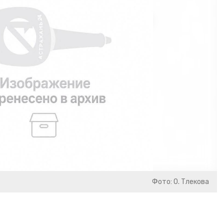
Фото: О. Тлекова