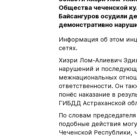
Общества чеченской ку
Байсангуров осудили де
демонстративно наруши
Информация об этом инц
сетях.
Хизри Лом-Алиевич Эдил
нарушений и последующе
межнациональных отноше
ответственности. Он та
понёс наказание в резу
ГИБДД Астраханской обл
По словам председателя
подобные действия могу
Чеченской Республики, 