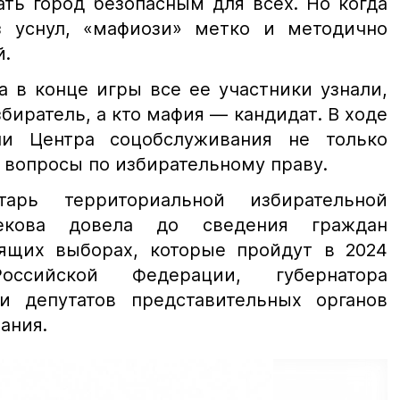
ать город безопасным для всех. Но когда
з уснул, «мафиози» метко и методично
й.
а в конце игры все ее участники узнали,
иратель, а кто мафия — кандидат. В ходе
ли Центра соцобслуживания не только
а вопросы по избирательному праву.
арь территориальной избирательной
екова довела до сведения граждан
ящих выборах, которые пройдут в 2024
оссийской Федерации, губернатора
и депутатов представительных органов
ания.