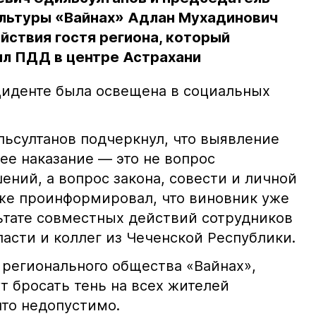
льтуры «Вайнах» Адлан Мухадинович
йствия гостя региона, который
л ПДД в центре Астрахани
иденте была освещена в социальных
ьсултанов подчеркнул, что выявление
е наказание — это не вопрос
ний, а вопрос закона, совести и личной
кже проинформировал, что виновник уже
льтате совместных действий сотрудников
асти и коллег из Чеченской Республики.
 регионального общества «Вайнах»,
т бросать тень на всех жителей
что недопустимо.