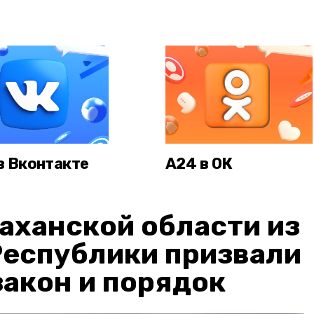
в Вконтакте
А24 в ОК
аханской области из
Республики призвали
акон и порядок