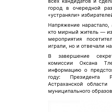
всех кандидатов и сдел
город в очередной ра
«устраняли» избирателе
Напряжение нарастало, 
кто мирный житель — изб
мероприятия посетите
играли, но и отвечали н
В завершение секрет
комиссии Оксана Тл
информацию о предсто
году: Президента Р
Астраханской области 
муниципального образов