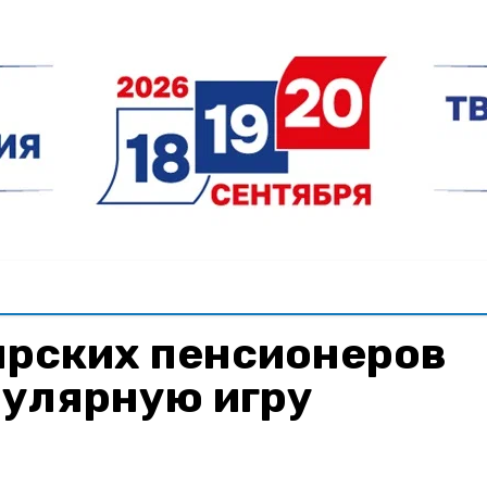
ярских пенсионеров
пулярную игру