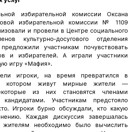
х услуг
льной избирательной комиссии Оксана
ковой избирательной комиссии № 1109
низовали и провели в Центре социального
нов культурно-досугового отделения
 предложили участникам почувствовать
ов и избирателей. А играли участники
ую игру «Мафия».
ели игроки, на время превратился в
 в котором живут мирные жители —
екоторые из них становятся членами
кандидатами. Участникам предстояло
кто. Игроки бурно обсуждали, кто какую
нению. Каждая дискуссия завершалась
 жителям необходимо было вычислить