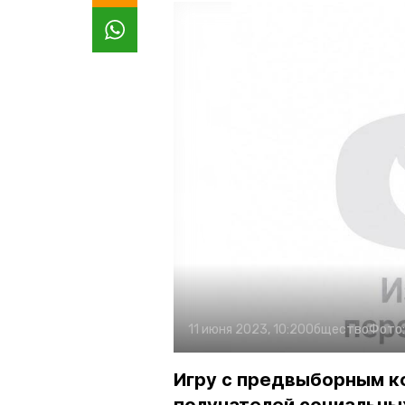
11 июня 2023, 10:20
Общество
Фото
Игру с предвыборным к