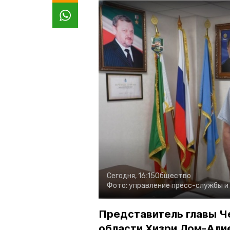
Сегодня, 16:15
Общество
Фото:
управление пресс-службы и
Представитель главы Ч
области Хизри Лом-Али