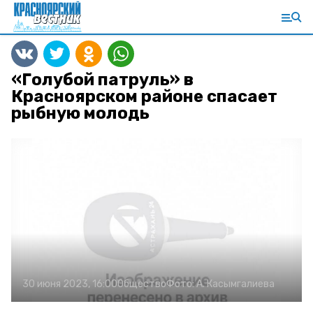
«Голубой патруль» в
Красноярском районе спасает
рыбную молодь
30 июня 2023, 16:00
Общество
Фото:
А. Касымгалиева