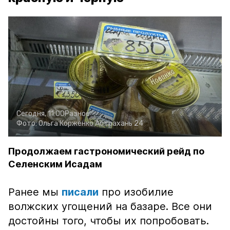
Сегодня, 11:00
Разное
Фото:
Ольга Корженко
Астрахань 24
Продолжаем гастрономический рейд по
Селенским Исадам
Ранее мы
писали
про изобилие
волжских угощений на базаре. Все они
достойны того, чтобы их попробовать.