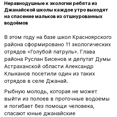
Неравнодушные к экологии ребята из
Джанайской школы каждое утро выходят
на спасение мальков из отшнурованных
водоёмов
В этом году на базе школ Красноярского
района сформировано 11 экологических
отрядов «Голубой патруль». Глава
района Руслан Бисенов и депутат Думы
Астраханской области Александр
Клыканов посетили один из таких
отрядов в селе Джанай.
Рыбную молодь, которая не может
выйти из полоев в проточные водоемы
и погибает без помощи человека,
спасают юные джанайские