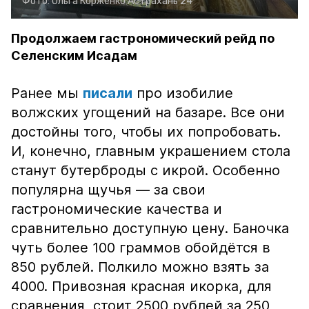
Фото:
Ольга Корженко
Астрахань 24
Продолжаем гастрономический рейд по
Селенским Исадам
Ранее мы
писали
про изобилие
волжских угощений на базаре. Все они
достойны того, чтобы их попробовать.
И, конечно, главным украшением стола
станут бутерброды с икрой. Особенно
популярна щучья — за свои
гастрономические качества и
сравнительно доступную цену. Баночка
чуть более 100 граммов обойдётся в
850 рублей. Полкило можно взять за
4000. Привозная красная икорка, для
сравнения, стоит 2500 рублей за 250