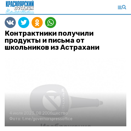
Контрактники получили
продукты и письма от
школьников из Астрахани
4 июля 2023, 08:20
Общество
Фото:
t.me/governorspressoffice