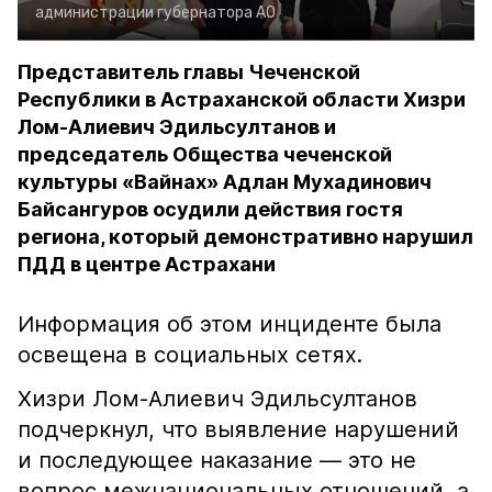
администрации губернатора АО
Представитель главы Чеченской
Республики в Астраханской области Хизри
Лом-Алиевич Эдильсултанов и
председатель Общества чеченской
культуры «Вайнах» Адлан Мухадинович
Байсангуров осудили действия гостя
региона, который демонстративно нарушил
ПДД в центре Астрахани
Информация об этом инциденте была
освещена в социальных сетях.
Хизри Лом-Алиевич Эдильсултанов
подчеркнул, что выявление нарушений
и последующее наказание — это не
вопрос межнациональных отношений, а