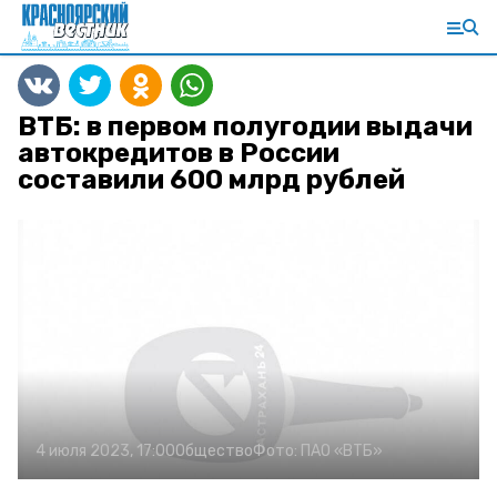
ВТБ: в первом полугодии выдачи
автокредитов в России
составили 600 млрд рублей
4 июля 2023, 17:00
Общество
Фото:
ПАО «ВТБ»