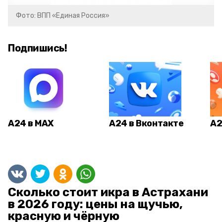
Фото: ВПП «Единая Россия»
Подпишись!
А24 в MAX
А24 в Вконтакте
А2
Сколько стоит икра в Астрахани
в 2026 году: цены на щучью,
красную и чёрную