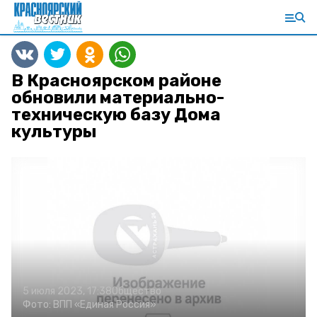
В Красноярском районе
обновили материально-
техническую базу Дома
культуры
5 июля 2023, 17:38
Общество
Фото:
ВПП «Единая Россия»