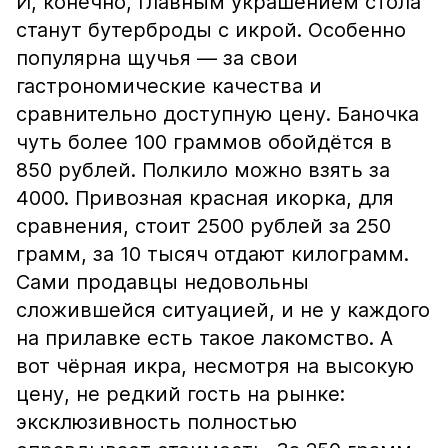
И, конечно, главным украшением стола
станут бутерброды с икрой. Особенно
популярна щучья — за свои
гастрономические качества и
сравнительно доступную цену. Баночка
чуть более 100 граммов обойдётся в
850 рублей. Полкило можно взять за
4000. Привозная красная икорка, для
сравнения, стоит 2500 рублей за 250
грамм, за 10 тысяч отдают килограмм.
Сами продавцы недовольны
сложившейся ситуацией, и не у каждого
на прилавке есть такое лакомство. А
вот чёрная икра, несмотря на высокую
цену, не редкий гость на рынке:
эксклюзивность полностью