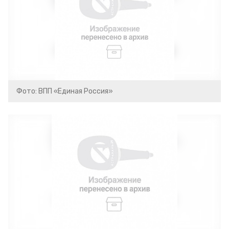
Фото: ВПП «Единая Россия»