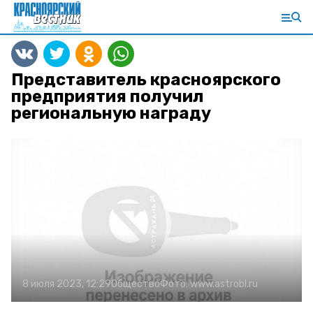
Представитель красноярского
предприятия получил
региональную награду
8 июля 2023, 12:29
Общество
Фото:
www.astrobl.ru