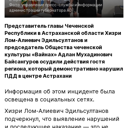
Фото:
управление пресс-службы и информации
администрации губернатора АО
Представитель главы Чеченской
Республики в Астраханской области Хизри
Лом-Алиевич Эдильсултанов и
председатель Общества чеченской
культуры «Вайнах» Адлан Мухадинович
Байсангуров осудили действия гостя
региона, который демонстративно нарушил
ПДД в центре Астрахани
Информация об этом инциденте была
освещена в социальных сетях.
Хизри Лом-Алиевич Эдильсултанов
подчеркнул, что выявление нарушений
и последующее наказание — это не