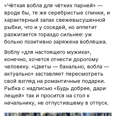
«Чёткая вобла для чётких парней» —
вроде бы, те же серебристые спинки, и
характерный запах свежевысушенной
рыбки, что и у соседей, но аппетит
разжигается гораздо сильнее: уж
больно позитивно заряжена воблёшка.
Воблу «для настоящего мужика»,
конечно, хочется отнести дорогому
человеку. «Цветы — банально, вобла —
актуально» заставляет пересмотреть
свой взгляд на романтичные подарки.
Рыбка с надписью «Будь добрее, дари
лещей» так и просится на стол к
начальнику, не отпустившему в отпуск.