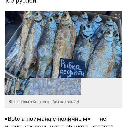
100 рублей.
Фото: Ольга Корженко Астрахань 24
«Вобла поймана с поличным» — не
иначе как речь идёт об икре, которая,