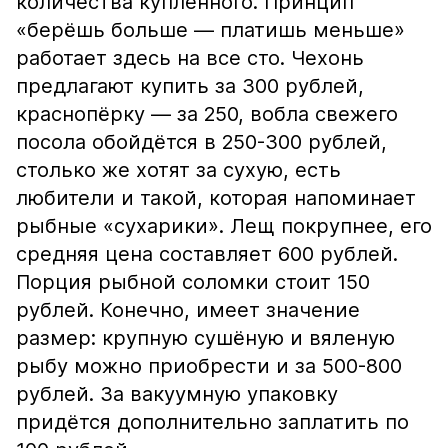
количества купленного. Принцип
«берёшь больше — платишь меньше»
работает здесь на все сто. Чехонь
предлагают купить за 300 рублей,
краснопёрку — за 250, вобла свежего
посола обойдётся в 250-300 рублей,
столько же хотят за сухую, есть
любители и такой, которая напоминает
рыбные «сухарики». Лещ покрупнее, его
средняя цена составляет 600 рублей.
Порция рыбной соломки стоит 150
рублей. Конечно, имеет значение
размер: крупную сушёную и вяленую
рыбу можно приобрести и за 500-800
рублей. За вакуумную упаковку
придётся дополнительно заплатить по