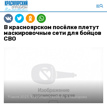
В красноярском посёлке плетут
маскировочные сети для бойцов
СВО
11 июля 2023, 10:29
Общество
Фото:
Э. Кашкарова