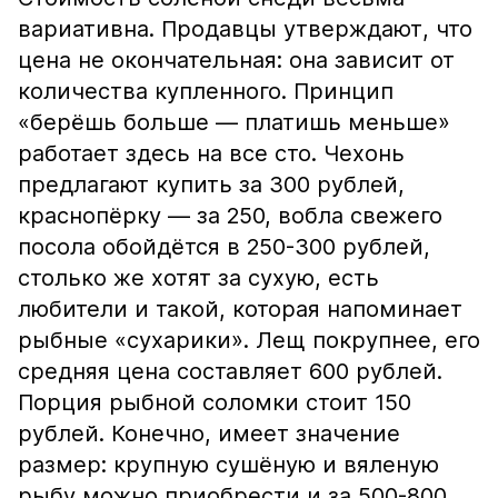
вариативна. Продавцы утверждают, что
цена не окончательная: она зависит от
количества купленного. Принцип
«берёшь больше — платишь меньше»
работает здесь на все сто. Чехонь
предлагают купить за 300 рублей,
краснопёрку — за 250, вобла свежего
посола обойдётся в 250-300 рублей,
столько же хотят за сухую, есть
любители и такой, которая напоминает
рыбные «сухарики». Лещ покрупнее, его
средняя цена составляет 600 рублей.
Порция рыбной соломки стоит 150
рублей. Конечно, имеет значение
размер: крупную сушёную и вяленую
рыбу можно приобрести и за 500-800