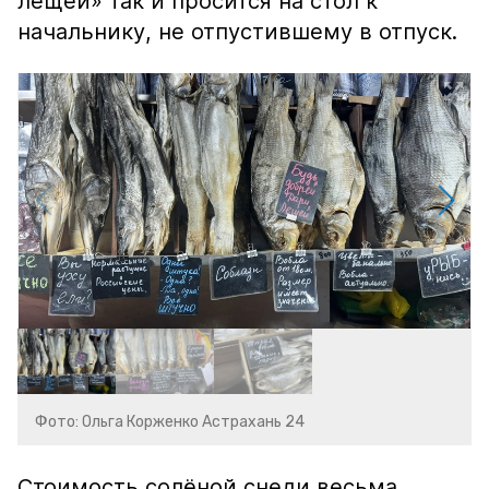
лещей» так и просится на стол к
начальнику, не отпустившему в отпуск.
Фото: Ольга Корженко Астрахань 24
Стоимость солёной снеди весьма