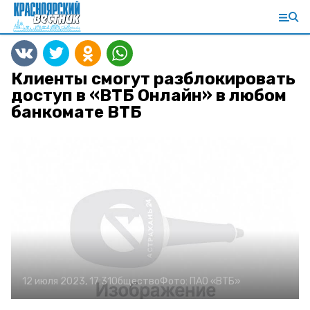
Клиенты смогут разблокировать
доступ в «ВТБ Онлайн» в любом
банкомате ВТБ
12 июля 2023, 17:31
Общество
Фото:
ПАО «ВТБ»