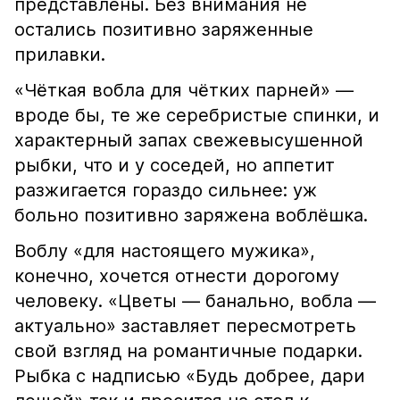
представлены. Без внимания не
остались позитивно заряженные
прилавки.
«Чёткая вобла для чётких парней» —
вроде бы, те же серебристые спинки, и
характерный запах свежевысушенной
рыбки, что и у соседей, но аппетит
разжигается гораздо сильнее: уж
больно позитивно заряжена воблёшка.
Воблу «для настоящего мужика»,
конечно, хочется отнести дорогому
человеку. «Цветы — банально, вобла —
актуально» заставляет пересмотреть
свой взгляд на романтичные подарки.
Рыбка с надписью «Будь добрее, дари