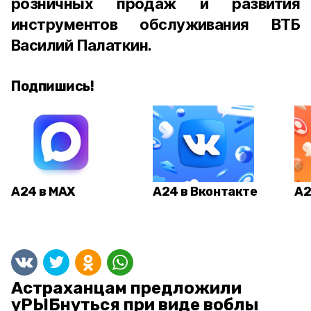
розничных продаж и развития
инструментов обслуживания ВТБ
Василий Палаткин.
Подпишись!
А24 в MAX
А24 в Вконтакте
А2
Астраханцам предложили
уРЫБнуться при виде воблы