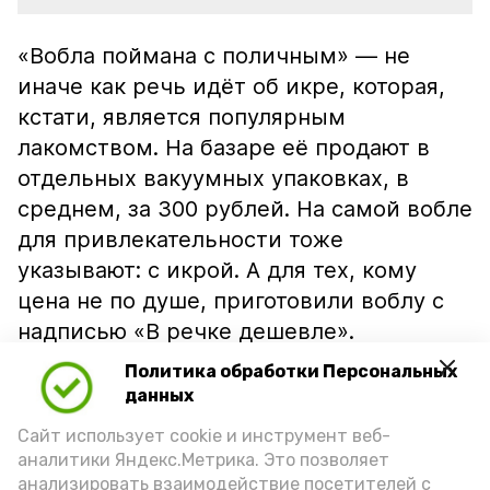
«Вобла поймана с поличным» — не
иначе как речь идёт об икре, которая,
кстати, является популярным
лакомством. На базаре её продают в
отдельных вакуумных упаковках, в
среднем, за 300 рублей. На самой вобле
для привлекательности тоже
указывают: с икрой. А для тех, кому
цена не по душе, приготовили воблу с
надписью «В речке дешевле».
Политика обработки Персональных
данных
Сайт использует cookie и инструмент веб-
аналитики Яндекс.Метрика. Это позволяет
анализировать взаимодействие посетителей с