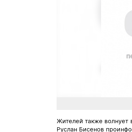
Жителей также волнует в
Руслан Бисенов проинфо