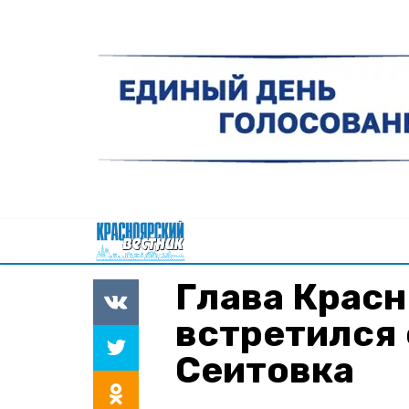
Глава Красн
встретился 
Сеитовка