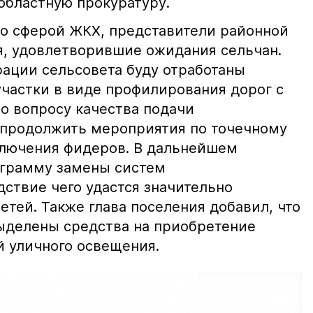
областную прокуратуру.
со сферой ЖКХ, представители районной
я, удовлетворившие ожидания сельчан.
ации сельсовета буду отработаны
астки в виде профилирования дорог с
о вопросу качества подачи
 продолжить мероприятия по точечному
ключения фидеров. В дальнейшем
ограмму замены систем
ствие чего удастся значительно
етей. Также глава поселения добавил, что
ыделены средства на приобретение
 уличного освещения.