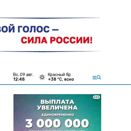
вс, 09 авг.
Красный Яр
12:48
+
38
°С,
ясно