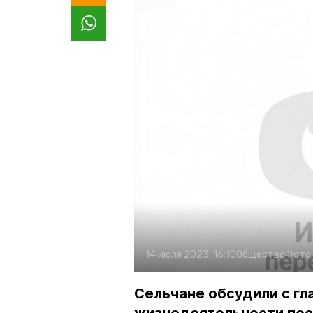
14 июля 2023, 16:10
Общество
Фото
Сельчане обсудили с г