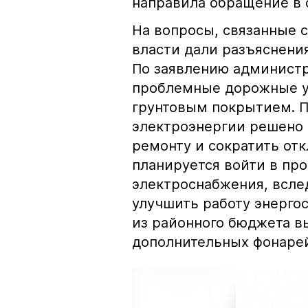
направила обращение в 
На вопросы, связанные 
власти дали разъяснени
По заявлению администр
проблемные дорожные уч
грунтовым покрытием. П
электроэнергии решено
ремонту и сократить от
планируется войти в пр
электроснабжения, вслед
улучшить работу энергос
из районного бюджета в
дополнительных фонарей