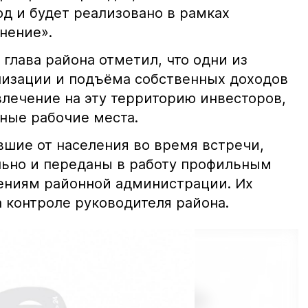
од и будет реализовано в рамках
нение».
 глава района отметил, что одни из
лизации и подъёма собственных доходов
влечение на эту территорию инвесторов,
ьные рабочие места.
вшие от населения во время встречи,
ьно и переданы в работу профильным
ениям районной администрации. Их
 контроле руководителя района.