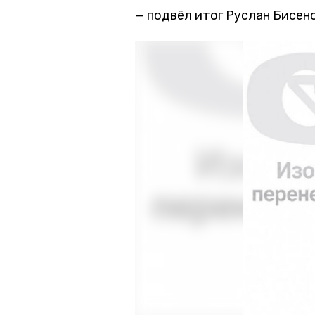
подвёл итог Руслан Бисено