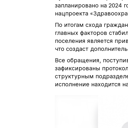
запланировано на 2024 г
нацпроекта «Здравоохра
По итогам схода граждан
главных факторов стаби
поселения является при
что создаст дополнител
Все обращения, поступи
зафиксированы протокол
структурным подраздел
исполнение находится на