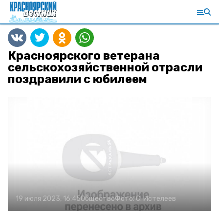
Красноярского ветерана
сельскохозяйственной отрасли
поздравили с юбилеем
19 июля 2023, 16:45
Общество
Фото:
С. Истелеев