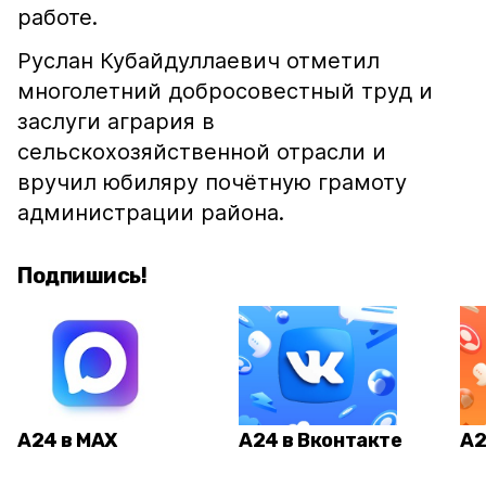
работе.
Руслан Кубайдуллаевич отметил
многолетний добросовестный труд и
заслуги агрария в
сельскохозяйственной отрасли и
вручил юбиляру почётную грамоту
администрации района.
Подпишись!
А24 в MAX
А24 в Вконтакте
А2