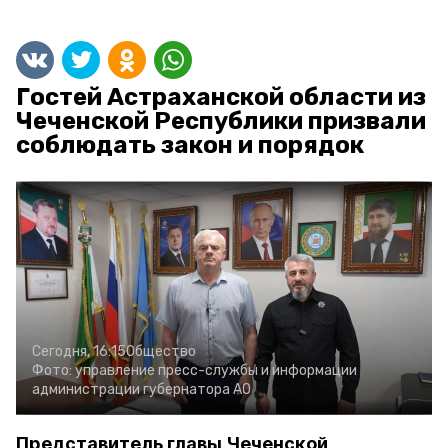
Гостей Астраханской области из
Чеченской Республики призвали
соблюдать закон и порядок
Сегодня, 16:15
Общество
Фото:
управление пресс-службы и информации
администрации губернатора АО
Представитель главы Чеченской