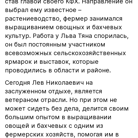
став главой своего КФХ. Направление он
выбрал ему известное –
растениеводство, фермер занимался
выращиванием овощных и бахчевых
культур. Работа у Льва Тяна спорилась,
он был постоянным участником
всевозможных сельскохозяйственных
ярмарок и выставок, которые
проводились в области и районе.
Сегодня Лев Николаевич на
заслуженном отдыхе, является
ветераном отрасли. Но при этом не
может сидеть без дела, делится своим
большим опытом в выращивании
овощей и бахчевых с одним из
фермерских хозяйств, помогая им в