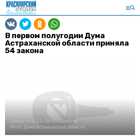
В первом полугодии Дума
Астраханской области приняла
54 закона
1 августа 2023, 08:00
Общество
Фото:
Дума Астраханской области