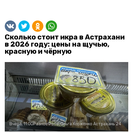
Сколько стоит икра в Астрахани
в 2026 году: цены на щучью,
красную и чёрную
Вчера, 11:00
Разное
Фото:
Ольга Корженко
Астрахань 24