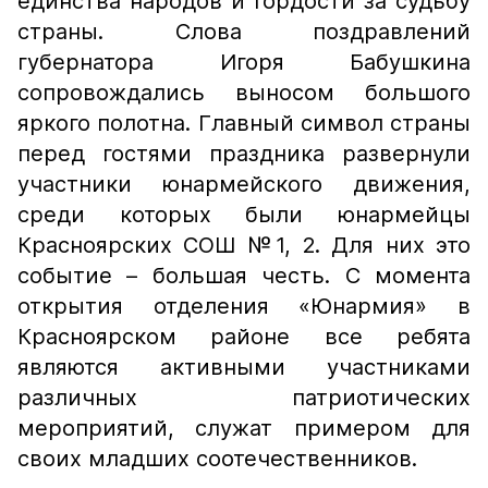
единства народов и гордости за судьбу
страны. Слова поздравлений
губернатора Игоря Бабушкина
сопровождались выносом большого
яркого полотна. Главный символ страны
перед гостями праздника развернули
участники юнармейского движения,
среди которых были юнармейцы
Красноярских СОШ №1, 2. Для них это
событие – большая честь. С момента
открытия отделения «Юнармия» в
Красноярском районе все ребята
являются активными участниками
различных патриотических
мероприятий, служат примером для
своих младших соотечественников.