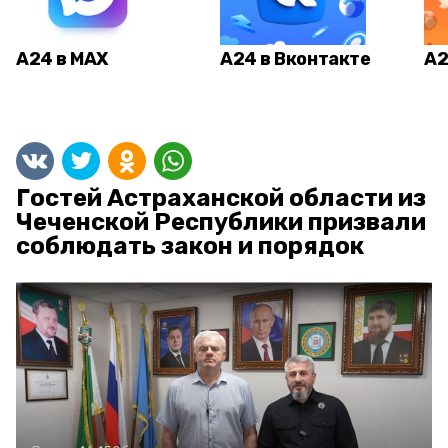
А24 в MAX
А24 в Вконтакте
А2
Гостей Астраханской области из
Чеченской Республики призвали
соблюдать закон и порядок