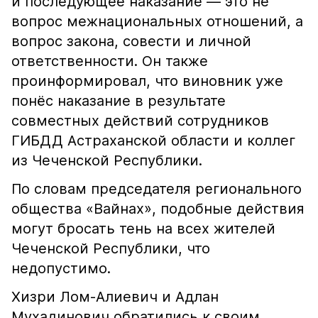
и последующее наказание — это не
вопрос межнациональных отношений, а
вопрос закона, совести и личной
ответственности. Он также
проинформировал, что виновник уже
понёс наказание в результате
совместных действий сотрудников
ГИБДД Астраханской области и коллег
из Чеченской Республики.
По словам председателя регионального
общества «Вайнах», подобные действия
могут бросать тень на всех жителей
Чеченской Республики, что
недопустимо.
Хизри Лом-Алиевич и Адлан
Мухадинович обратились к своим