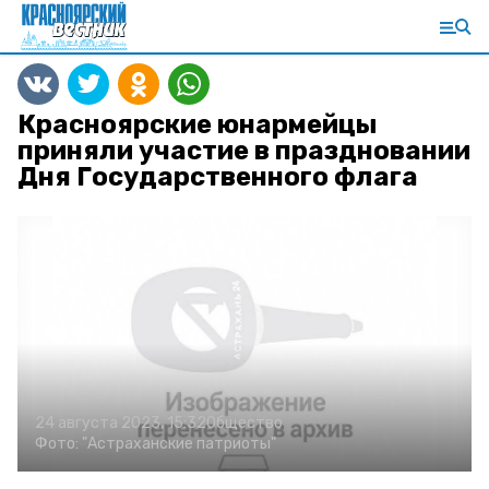
Красноярские юнармейцы
приняли участие в праздновании
Дня Государственного флага
24 августа 2023, 15:32
Общество
Фото:
"Астраханские патриоты"