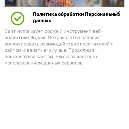
Политика обработки Персональных
Play
данных
Video
Сайт использует cookie и инструмент веб-
аналитики Яндекс.Метрика. Это позволяет
анализировать взаимодействие посетителей с
сайтом и делать его лучше. Продолжая
Видео: управление пресс-службы и информации
пользоваться сайтом, Вы соглашаетесь с
администрации губернатора АО
использованием данных сервисов.
год единства народов
закон
Подпишись!