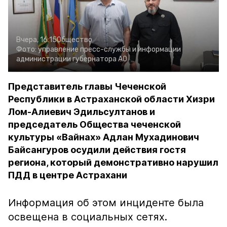
Вчера, 16:15
Общество
Фото:
управление пресс-службы и информации
администрации губернатора АО
Представитель главы Чеченской
Республики в Астраханской области Хизри
Лом-Алиевич Эдильсултанов и
председатель Общества чеченской
культуры «Вайнах» Адлан Мухадинович
Байсангуров осудили действия гостя
региона, который демонстративно нарушил
ПДД в центре Астрахани
Информация об этом инциденте была
освещена в социальных сетях.