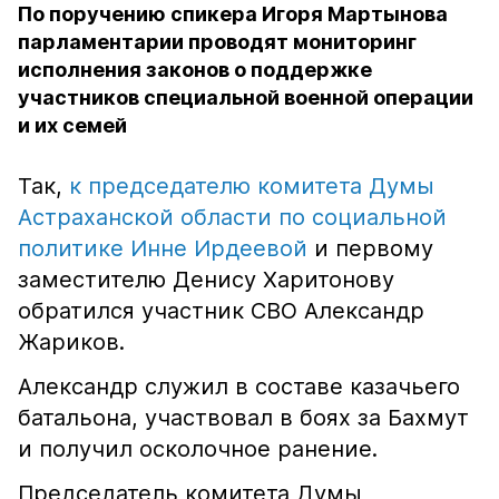
По поручению спикера Игоря Мартынова
парламентарии проводят мониторинг
исполнения законов о поддержке
участников специальной военной операции
и их семей
Так,
к председателю комитета Думы
Астраханской области по социальной
политике Инне Ирдеевой
и первому
заместителю Денису Харитонову
обратился участник СВО Александр
Жариков.
Александр служил в составе казачьего
батальона, участвовал в боях за Бахмут
и получил осколочное ранение.
Председатель комитета Думы