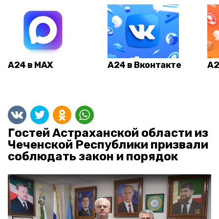
А24 в MAX
А24 в Вконтакте
А2
Гостей Астраханской области из
Чеченской Республики призвали
соблюдать закон и порядок