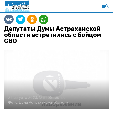
Депутаты Думы Астраханской
области встретились с бойцом
СВО
25 августа 2023, 12:55
Общество
Фото:
Дума Астраханской области