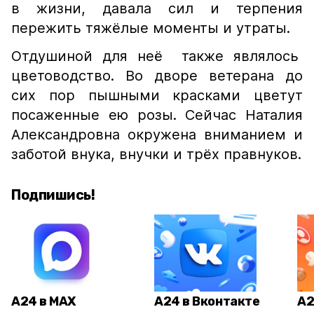
в жизни, давала сил и терпения
пережить тяжёлые моменты и утраты.
Отдушиной для неё также являлось
цветоводство. Во дворе ветерана до
сих пор пышными красками цветут
посаженные ею розы. Сейчас Наталия
Александровна окружена вниманием и
заботой внука, внучки и трёх правнуков.
Подпишись!
А24 в MAX
А24 в Вконтакте
А2