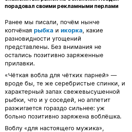
порадовал своими рекламными перлами
Ранее мы писали, почём нынче
копчёная
рыбка
и
икорка
, какие
разновидности угощений
представлены. Без внимания не
остались позитивно заряженные
прилавки.
«Чёткая вобла для чётких парней» —
вроде бы, те же серебристые спинки, и
характерный запах свежевысушенной
рыбки, что и у соседей, но аппетит
разжигается гораздо сильнее: уж
больно позитивно заряжена воблёшка.
Воблу «для настоящего мужика»,