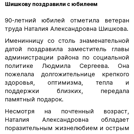
Шишкову поздравили с юбилеем
90-летний юбилей отметила ветеран
труда Наталия Александровна Шишкова.
Именинницу со столь знаменательной
датой поздравила заместитель главы
администрации района по социальной
политике Людмила Сергеева. Она
пожелала долгожительнице крепкого
здоровья, оптимизма, тепла и
поддержки близких, передала
памятный подарок.
Несмотря на почтенный возраст,
Наталия Александровна обладает
поразительным жизнелюбием и острым