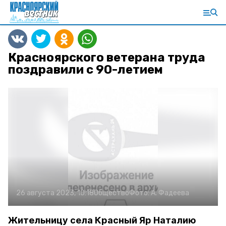
Красноярского ветерана труда
поздравили с 90-летием
26 августа 2023, 10:18
Общество
Фото:
А. Фадеева
Жительницу села Красный Яр Наталию