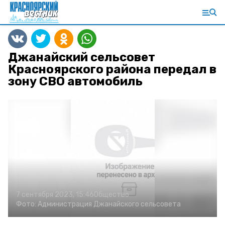
Джанайский сельсовет
Красноярского района передал в
зону СВО автомобиль
7 сентября 2023, 15:46
Общество
Фото:
Администрация Джанайского сельсовета