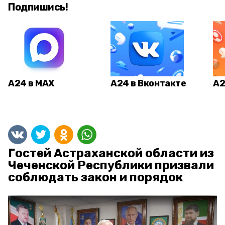
Подпишись!
А24 в MAX
А24 в Вконтакте
А2
Гостей Астраханской области из
Чеченской Республики призвали
соблюдать закон и порядок