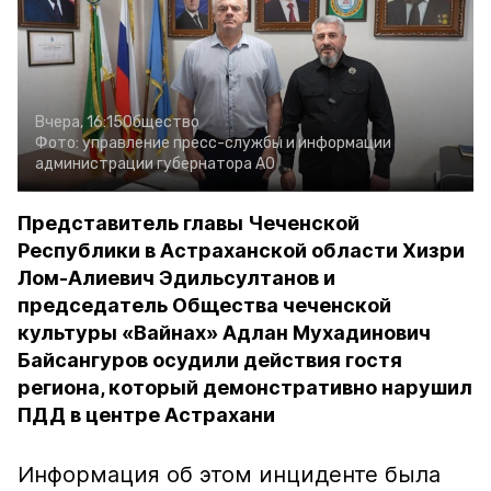
Вчера, 16:15
Общество
Фото:
управление пресс-службы и информации
администрации губернатора АО
Представитель главы Чеченской
Республики в Астраханской области Хизри
Лом-Алиевич Эдильсултанов и
председатель Общества чеченской
культуры «Вайнах» Адлан Мухадинович
Байсангуров осудили действия гостя
региона, который демонстративно нарушил
ПДД в центре Астрахани
Информация об этом инциденте была