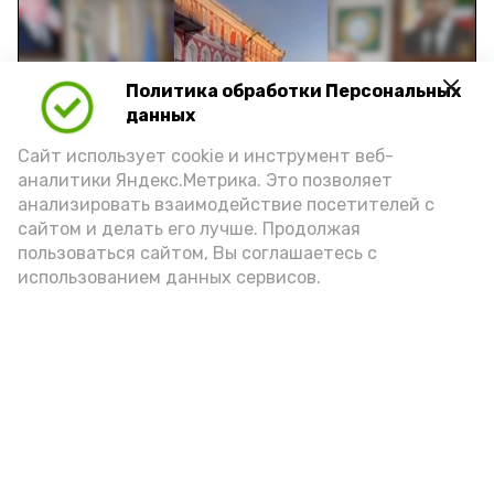
Политика обработки Персональных
Play
данных
Video
Сайт использует cookie и инструмент веб-
аналитики Яндекс.Метрика. Это позволяет
анализировать взаимодействие посетителей с
сайтом и делать его лучше. Продолжая
Видео: управление пресс-службы и информации
пользоваться сайтом, Вы соглашаетесь с
администрации губернатора АО
использованием данных сервисов.
год единства народов
закон
Подпишись!