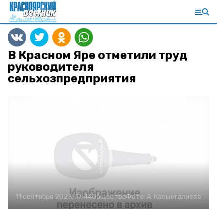
В Красном Яре отметили труд
руководителя
сельхозпредприятия
11 сентября 2023, 17:44
Общество
Фото:
А. Касымгалиева