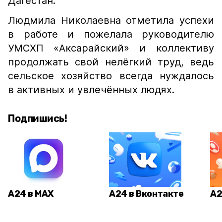
Дагестан.
Людмила Николаевна отметила успехи
в работе и пожелала руководителю
УМСХП «Аксарайский» и коллективу
продолжать свой нелёгкий труд, ведь
сельское хозяйство всегда нуждалось
в активных и увлечённых людях.
Подпишись!
А24 в MAX
А24 в Вконтакте
А2