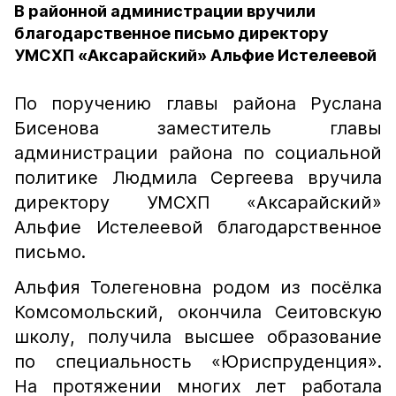
В районной администрации вручили
благодарственное письмо директору
УМСХП «Аксарайский» Альфие Истелеевой
По поручению главы района Руслана
Бисенова заместитель главы
администрации района по социальной
политике Людмила Сергеева вручила
директору УМСХП «Аксарайский»
Альфие Истелеевой благодарственное
письмо.
Альфия Толегеновна родом из посёлка
Комсомольский, окончила Сеитовскую
школу, получила высшее образование
по специальность «Юриспруденция».
На протяжении многих лет работала