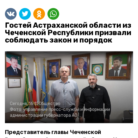
Гостей Астраханской области из
Чеченской Республики призвали
соблюдать закон и порядок
Сегодня, 16:15
Общество
Фото:
управление пресс-службы и информации
администрации губернатора АО
Представитель главы Чеченской