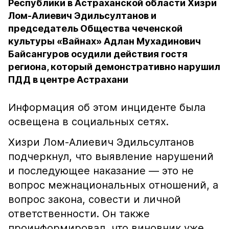
Республики в Астраханской области Хизри
Лом-Алиевич Эдильсултанов и
председатель Общества чеченской
культуры «Вайнах» Адлан Мухадинович
Байсангуров осудили действия гостя
региона, который демонстративно нарушил
ПДД в центре Астрахани
Информация об этом инциденте была
освещена в социальных сетях.
Хизри Лом-Алиевич Эдильсултанов
подчеркнул, что выявление нарушений
и последующее наказание — это не
вопрос межнациональных отношений, а
вопрос закона, совести и личной
ответственности. Он также
проинформировал, что виновник уже