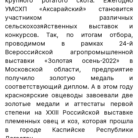
крупного рогатого скота. Ежегодно
УМСХП «Аксарайский» становится
участником различных
сельскохозяйственных выставок и
конкурсов. Так, по итогам отбора,
проводимом в рамках 24-й
Всероссийской агропромышленной
выставки «Золотая осень-2022» в
Московской области, предприятие
получило золотую медаль и
соответствующий диплом. А в этом году
красноярские овцеводы завоевали две
золотые медали и аттестаты первой
степени на XXIII Российской выставке
племенных овец и коз, которая прошла
в городе Каспийске Республики