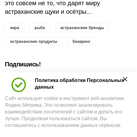
это совсем не то, что дарят миру
астраханские щуки и осётры...
икра
рыба
астраханские бренды
астраханские продукты
базаринг
Подпишись!
Политика обработки Персональных
данных
Сайт использует cookie и инструмент веб-аналитики
Яндекс.Метрика. Это позволяет анализировать
А24 в MAX
А24 в Вконтакте
А2
взаимодействие посетителей с сайтом и делать его
лучше. Продолжая пользоваться сайтом, Вы
соглашаетесь с использованием данных сервисов.