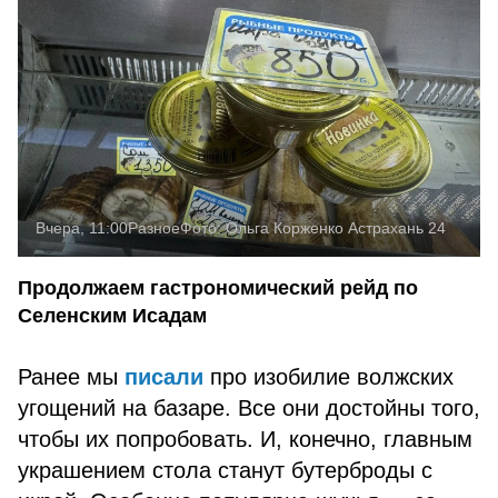
Вчера, 11:00
Разное
Фото:
Ольга Корженко
Астрахань 24
Продолжаем гастрономический рейд по
Селенским Исадам
Ранее мы
писали
про изобилие волжских
угощений на базаре. Все они достойны того,
чтобы их попробовать. И, конечно, главным
украшением стола станут бутерброды с