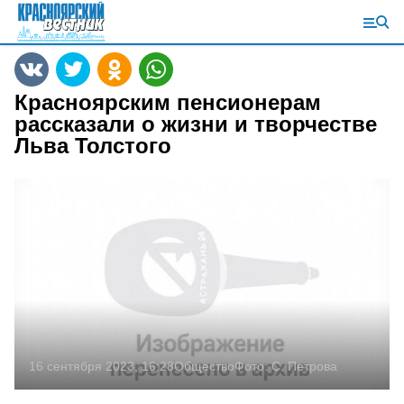
Красноярским пенсионерам
рассказали о жизни и творчестве
Льва Толстого
16 сентября 2023, 16:28
Общество
Фото:
С. Петрова