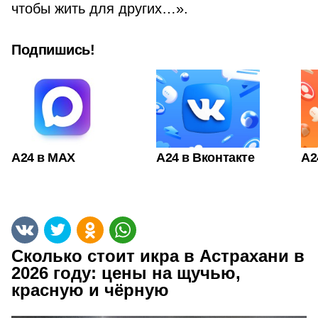
чтобы жить для других…».
Подпишись!
А24 в MAX
А24 в Вконтакте
А2
Сколько стоит икра в Астрахани в
2026 году: цены на щучью,
красную и чёрную