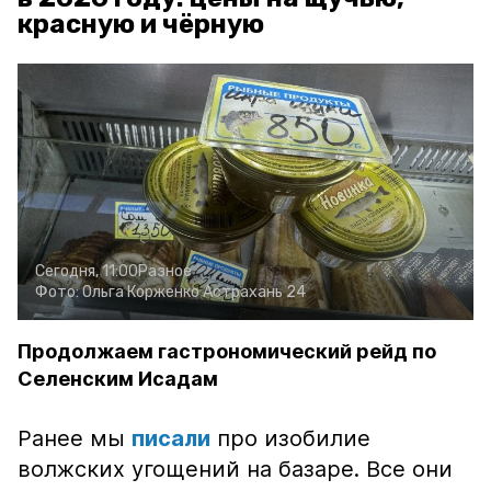
красную и чёрную
Сегодня, 11:00
Разное
Фото:
Ольга Корженко
Астрахань 24
Продолжаем гастрономический рейд по
Селенским Исадам
Ранее мы
писали
про изобилие
волжских угощений на базаре. Все они