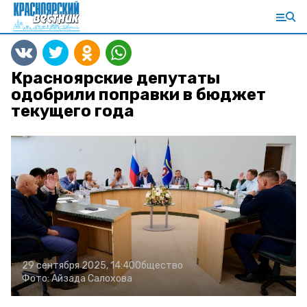
Красноярские депутаты
одобрили поправки в бюджет
текущего года
29 сентября 2025, 14:40
Общество
Фото:
Айзада Салохова