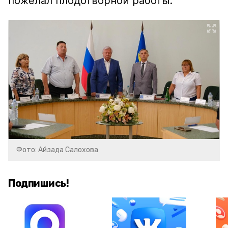
пожелал плодотворной работы.
Фото: Айзада Салохова
Подпишись!