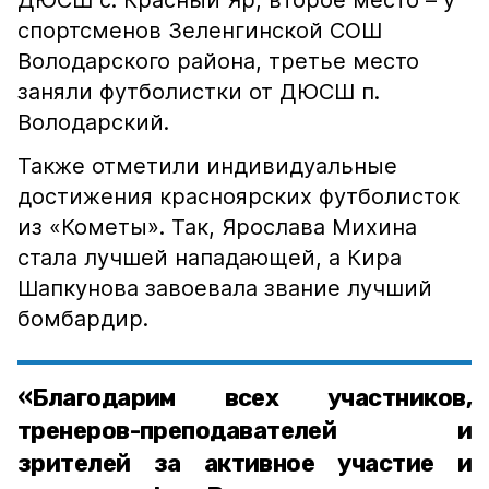
ДЮСШ с. Красный Яр, второе место – у
спортсменов Зеленгинской СОШ
Володарского района, третье место
заняли футболистки от ДЮСШ п.
Володарский.
Также отметили индивидуальные
достижения красноярских футболисток
из «Кометы». Так, Ярослава Михина
стала лучшей нападающей, а Кира
Шапкунова завоевала звание лучший
бомбардир.
«Благодарим всех участников,
тренеров-преподавателей и
зрителей за активное участие и