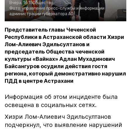
Вчера, 16:15
Общество
Фото:
управление пресс-службы и информации
администрации губернатора АО
Представитель главы Чеченской
Республики в Астраханской области Хизри
Лом-Алиевич Эдильсултанов и
председатель Общества чеченской
культуры «Вайнах» Адлан Мухадинович
Байсангуров осудили действия гостя
региона, который демонстративно нарушил
ПДД в центре Астрахани
Информация об этом инциденте была
освещена в социальных сетях.
Хизри Лом-Алиевич Эдильсултанов
подчеркнул, что выявление нарушений