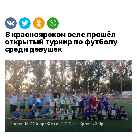
В красноярском селе прошёл
открытый турнир по футболу
среди девушек
Вчера, 15:31
Спорт
Фото:
ДЮСШ с. Красный Яр