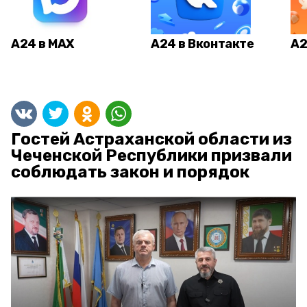
А24 в MAX
А24 в Вконтакте
А2
Гостей Астраханской области из
Чеченской Республики призвали
соблюдать закон и порядок