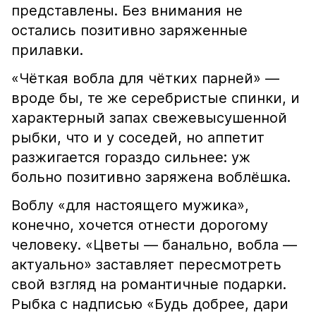
представлены. Без внимания не
остались позитивно заряженные
прилавки.
«Чёткая вобла для чётких парней» —
вроде бы, те же серебристые спинки, и
характерный запах свежевысушенной
рыбки, что и у соседей, но аппетит
разжигается гораздо сильнее: уж
больно позитивно заряжена воблёшка.
Воблу «для настоящего мужика»,
конечно, хочется отнести дорогому
человеку. «Цветы — банально, вобла —
актуально» заставляет пересмотреть
свой взгляд на романтичные подарки.
Рыбка с надписью «Будь добрее, дари