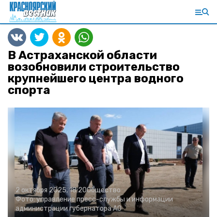
В Астраханской области
возобновили строительство
крупнейшего центра водного
спорта
2 октября 2025, 18:20
Общество
Фото:
управление пресс-службы и информации
администрации губернатора АО