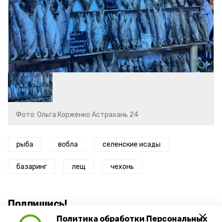
Фото: Ольга Корженко Астрахань 24
рыба
вобла
селенские исады
базаринг
лещ
чехонь
Подпишись!
Политика обработки Персональных