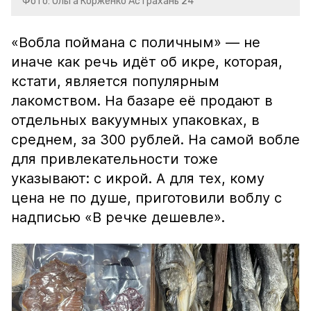
Фото: Ольга Корженко Астрахань 24
«Вобла поймана с поличным» — не
иначе как речь идёт об икре, которая,
кстати, является популярным
лакомством. На базаре её продают в
отдельных вакуумных упаковках, в
среднем, за 300 рублей. На самой вобле
для привлекательности тоже
указывают: с икрой. А для тех, кому
цена не по душе, приготовили воблу с
надписью «В речке дешевле».