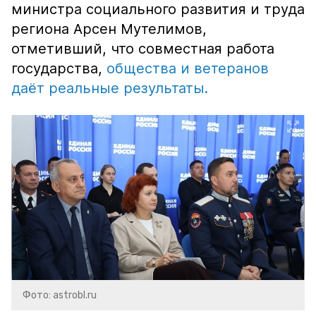
министра социального развития и труда
региона Арсен Мутелимов,
отметивший, что совместная работа
государства,
общества и ветеранов
даёт реальные результаты.
Фото: astrobl.ru