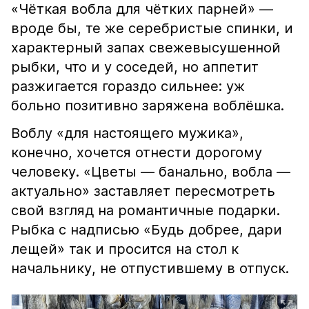
«Чёткая вобла для чётких парней» —
вроде бы, те же серебристые спинки, и
характерный запах свежевысушенной
рыбки, что и у соседей, но аппетит
разжигается гораздо сильнее: уж
больно позитивно заряжена воблёшка.
Воблу «для настоящего мужика»,
конечно, хочется отнести дорогому
человеку. «Цветы — банально, вобла —
актуально» заставляет пересмотреть
свой взгляд на романтичные подарки.
Рыбка с надписью «Будь добрее, дари
лещей» так и просится на стол к
начальнику, не отпустившему в отпуск.