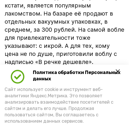
кстати, является популярным
лакомством. На базаре её продают в
отдельных вакуумных упаковках, в
среднем, за 300 рублей. На самой вобле
для привлекательности тоже
указывают: с икрой. А для тех, кому
цена не по душе, приготовили воблу с
надписью «В речке дешевле».
Политика обработки Персональных
данных
Сайт использует cookie и инструмент веб-
аналитики Яндекс.Метрика. Это позволяет
анализировать взаимодействие посетителей с
сайтом и делать его лучше. Продолжая
пользоваться сайтом, Вы соглашаетесь с
использованием данных сервисов.