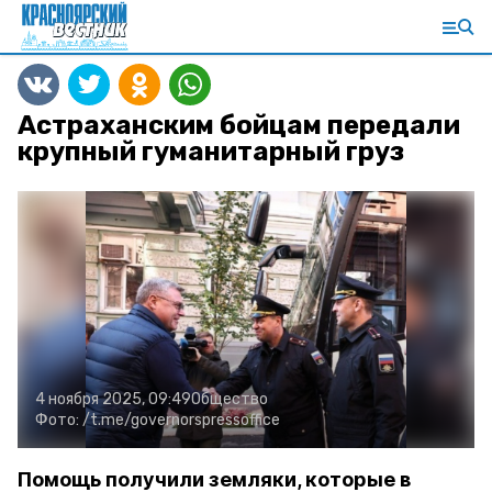
Астраханским бойцам передали
крупный гуманитарный груз
4 ноября 2025, 09:49
Общество
Фото:
/t.me/governorspressoffice
Помощь получили земляки, которые в