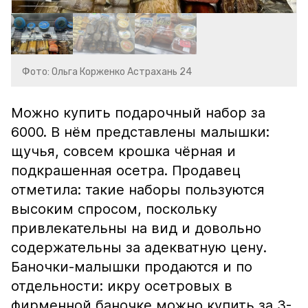
Фото: Ольга Корженко Астрахань 24
Можно купить подарочный набор за
6000. В нём представлены малышки:
щучья, совсем крошка чёрная и
подкрашенная осетра. Продавец
отметила: такие наборы пользуются
высоким спросом, поскольку
привлекательны на вид и довольно
содержательны за адекватную цену.
Баночки-малышки продаются и по
отдельности: икру осетровых в
фирменной баночке можно купить за 3-