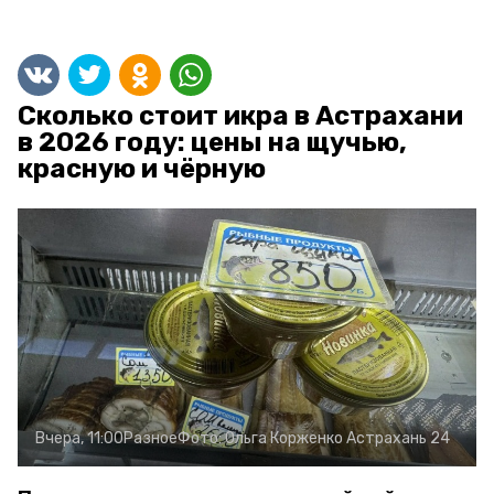
Сколько стоит икра в Астрахани
в 2026 году: цены на щучью,
красную и чёрную
Вчера, 11:00
Разное
Фото:
Ольга Корженко
Астрахань 24