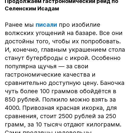
Продолжаем гастрономический рейд по
Селенским Исадам
Ранее мы
писали
про изобилие
волжских угощений на базаре. Все они
достойны того, чтобы их попробовать.
И, конечно, главным украшением стола
станут бутерброды с икрой. Особенно
популярна щучья — за свои
гастрономические качества и
сравнительно доступную цену. Баночка
чуть более 100 граммов обойдётся в
850 рублей. Полкило можно взять за
4000. Привозная красная икорка, для
сравнения, стоит 2500 рублей за 250
грамм, за 10 тысяч отдают килограмм.
Сами продавцы недовольны