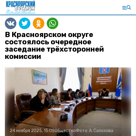
В Красноярском округе
состоялось очередное
заседание трёхсторонней
комиссии
24 ноября 2025, 15:05
Общество
Фото:
А. Салохова