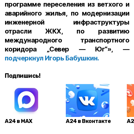
программе переселения из ветхого и
аварийного жилья, по модернизации
инженерной инфраструктуры
отрасли ЖКХ, по развитию
международного транспортного
коридора „Север — Юг“», —
подчеркнул Игорь Бабушкин.
Подпишись!
А24 в MAX
А24 в Вконтакте
А2