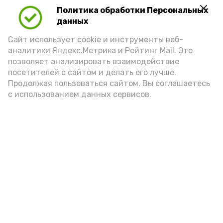
Политика обработки Персональных
данных
Сайт использует cookie и инструменты веб-
аналитики Яндекс.Метрика и Рейтинг Mail. Это
позволяет анализировать взаимодействие
посетителей с сайтом и делать его лучше.
Продолжая пользоваться сайтом, Вы соглашаетесь
с использованием данных сервисов.
Фото: Ольга Корженко Астрахань 24
Как объяснили продавцы, воблу берут
охотно: уж больно хороша на вкус. К