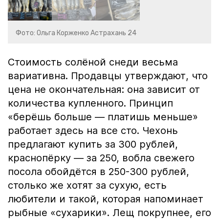
Фото: Ольга Корженко Астрахань 24
Стоимость солёной снеди весьма
вариативна. Продавцы утверждают, что
цена не окончательная: она зависит от
количества купленного. Принцип
«берёшь больше — платишь меньше»
работает здесь на все сто. Чехонь
предлагают купить за 300 рублей,
краснопёрку — за 250, вобла свежего
посола обойдётся в 250-300 рублей,
столько же хотят за сухую, есть
любители и такой, которая напоминает
рыбные «сухарики». Лещ покрупнее, его