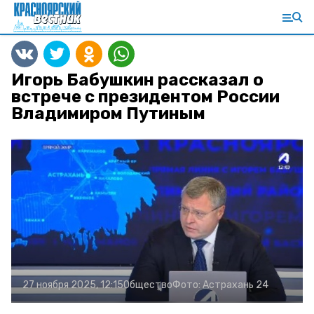
Игорь Бабушкин рассказал о
встрече с президентом России
Владимиром Путиным
27 ноября 2025, 12:15
Общество
Фото:
Астрахань 24