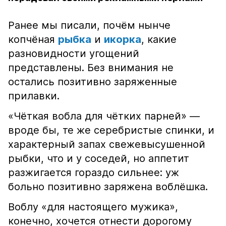
Ранее мы писали, почём нынче
копчёная
рыбка
и
икорка
, какие
разновидности угощений
представлены. Без внимания не
остались позитивно заряженные
прилавки.
«Чёткая вобла для чётких парней» —
вроде бы, те же серебристые спинки, и
характерный запах свежевысушенной
рыбки, что и у соседей, но аппетит
разжигается гораздо сильнее: уж
больно позитивно заряжена воблёшка.
Воблу «для настоящего мужика»,
конечно, хочется отнести дорогому